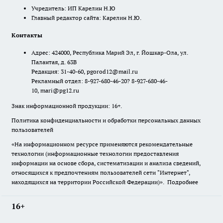
Учредитель: ИП Карелин Н.Ю
Главный редактор сайта: Карелин Н.Ю.
Контакты
Адрес: 424000, Республика Марий Эл, г. Йошкар-Ола, ул.
Палантая, д. 63В
Редакция: 31-40-60, pgorod12@mail.ru
Рекламный отдел: 8-927-680-46-20? 8-927-680-46-
10, mari@pg12.ru
Знак информационной продукции: 16+.
Политика конфиденциальности и обработки персональных данных
пользователей
«На информационном ресурсе применяются рекомендательные
технологии (информационные технологии предоставления
информации на основе сбора, систематизации и анализа сведений,
относящихся к предпочтениям пользователей сети "Интернет",
находящихся на территории Российской Федерации)».
Подробнее
16+