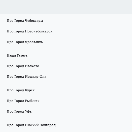
Про Город Чебоксары
Про Город Новочебоксарск
Про Город Ярославль
Наша Газета
Про Город Иваново
Про Город Йошкар-Ола
Про Город Курск
Про Город Рыбинск
Про Город Уфа
Про Город Нижний Новгород