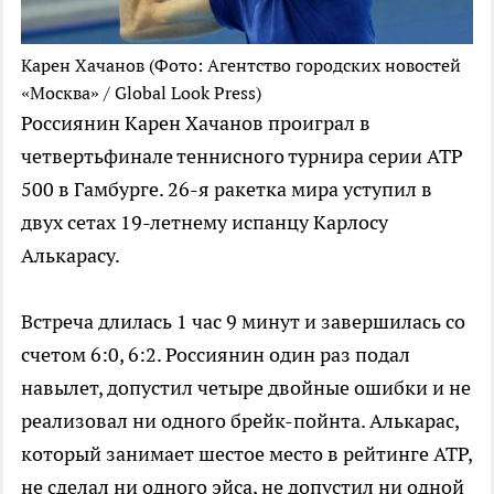
Карен Хачанов
(Фото: Агентство городских новостей
«Москва» / Global Look Press)
Россиянин Карен Хачанов проиграл в
четвертьфинале теннисного турнира серии ATP
500 в Гамбурге. 26-я ракетка мира уступил в
двух сетах 19-летнему испанцу Карлосу
Алькарасу.
Встреча длилась 1 час 9 минут и завершилась со
счетом 6:0, 6:2. Россиянин один раз подал
навылет, допустил четыре двойные ошибки и не
реализовал ни одного брейк-пойнта. Алькарас,
который занимает шестое место в рейтинге ATP,
не сделал ни одного эйса, не допустил ни одной