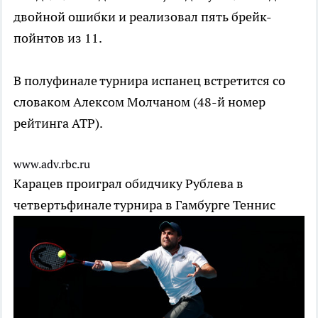
двойной ошибки и реализовал пять брейк-
пойнтов из 11.
В полуфинале турнира испанец встретится со
словаком Алексом Молчаном (48-й номер
рейтинга ATP).
www.adv.rbc.ru
Карацев проиграл обидчику Рублева в
четвертьфинале турнира в Гамбурге
Теннис