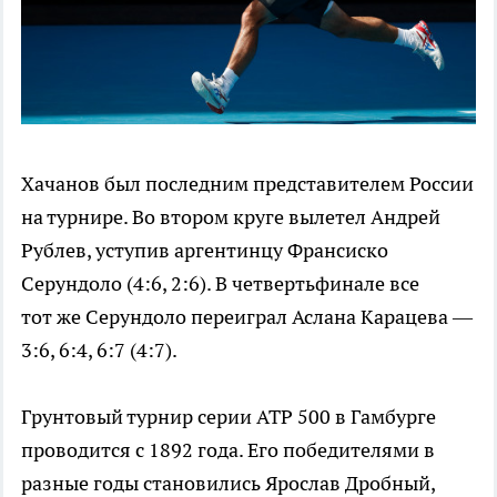
Хачанов был последним представителем России
на турнире. Во втором круге вылетел Андрей
Рублев, уступив аргентинцу Франсиско
Серундоло (4:6, 2:6). В четвертьфинале все
тот же Серундоло переиграл Аслана Карацева —
3:6, 6:4, 6:7 (4:7).
Грунтовый турнир серии ATP 500 в Гамбурге
проводится с 1892 года. Его победителями в
разные годы становились Ярослав Дробный,