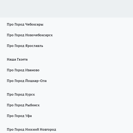
Про Город Чебоксары
Про Город Новочебоксарск
Про Город Ярославль
Наша Газета
Про Город Иваново
Про Город Йошкар-Ола
Про Город Курск
Про Город Рыбинск
Про Город Уфа
Про Город Нижний Новгород