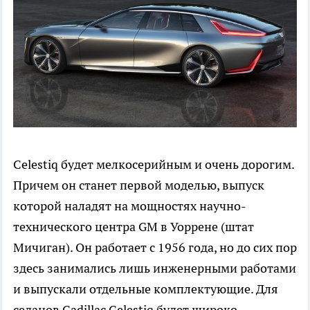
Celestiq будет мелкосерийным и очень дорогим.
Причем он станет первой моделью, выпуск
которой наладят на мощностях научно-
технического центра GM в Уоррене (штат
Мичиган). Он работает с 1956 года, но до сих пор
здесь занимались лишь инженерными работами
и выпускали отдельные комплектующие. Для
седанов Cadillac Celestiq будет широко