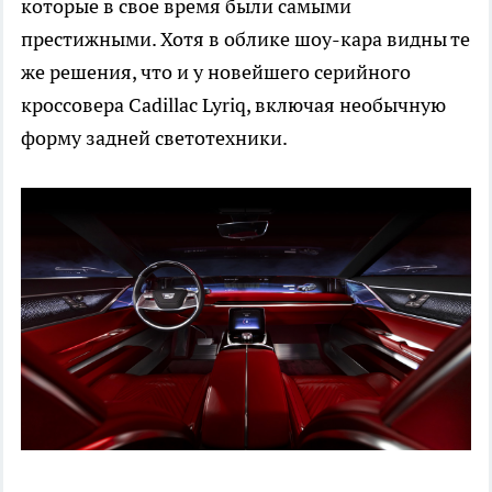
которые в свое время были самыми
престижными. Хотя в облике шоу-кара видны те
же решения, что и у новейшего серийного
кроссовера Cadillac Lyriq, включая необычную
форму задней светотехники.