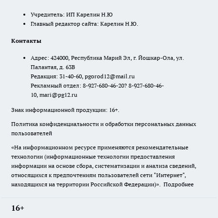
Учредитель: ИП Карелин Н.Ю
Главный редактор сайта: Карелин Н.Ю.
Контакты
Адрес: 424000, Республика Марий Эл, г. Йошкар-Ола, ул.
Палантая, д. 63В
Редакция: 31-40-60, pgorod12@mail.ru
Рекламный отдел: 8-927-680-46-20? 8-927-680-46-
10, mari@pg12.ru
Знак информационной продукции: 16+.
Политика конфиденциальности и обработки персональных данных
пользователей
«На информационном ресурсе применяются рекомендательные
технологии (информационные технологии предоставления
информации на основе сбора, систематизации и анализа сведений,
относящихся к предпочтениям пользователей сети "Интернет",
находящихся на территории Российской Федерации)».
Подробнее
16+