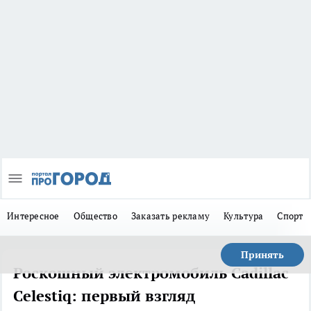
Интересное
Общество
Заказать рекламу
Культура
Спорт
Принять
Роскошный электромобиль Cadillac
Celestiq: первый взгляд