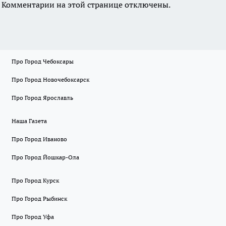
Комментарии на этой странице отключены.
Про Город Чебоксары
Про Город Новочебоксарск
Про Город Ярославль
Наша Газета
Про Город Иваново
Про Город Йошкар-Ола
Про Город Курск
Про Город Рыбинск
Про Город Уфа