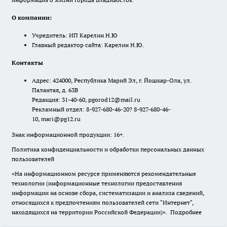
О компании:
Учредитель: ИП Карелин Н.Ю
Главный редактор сайта: Карелин Н.Ю.
Контакты
Адрес: 424000, Республика Марий Эл, г. Йошкар-Ола, ул.
Палантая, д. 63В
Редакция: 31-40-60, pgorod12@mail.ru
Рекламный отдел: 8-927-680-46-20? 8-927-680-46-
10, mari@pg12.ru
Знак информационной продукции: 16+.
Политика конфиденциальности и обработки персональных данных
пользователей
«На информационном ресурсе применяются рекомендательные
технологии (информационные технологии предоставления
информации на основе сбора, систематизации и анализа сведений,
относящихся к предпочтениям пользователей сети "Интернет",
находящихся на территории Российской Федерации)».
Подробнее