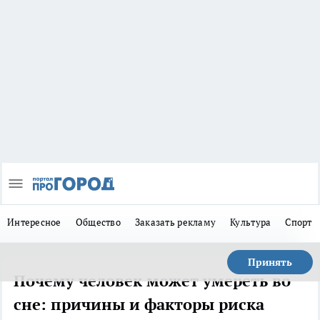
Интересное
Общество
Заказать рекламу
Культура
Спорт
Принять
Почему человек может умереть во
сне: причины и факторы риска