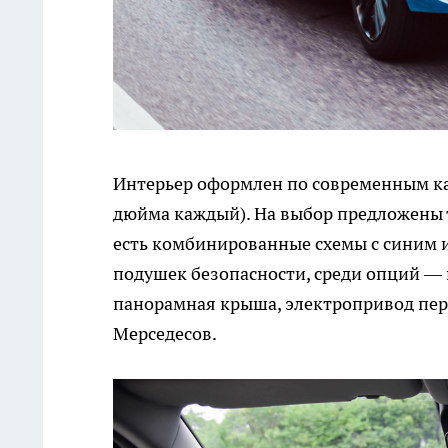
Интерьер оформлен по современным кан
дюйма каждый). На выбор предложены т
есть комбинированные схемы с синим и
подушек безопасности, среди опций —
панорамная крыша, электропривод пере
Мерседесов.