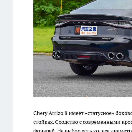
Chery Arrizo 8 имеет «статусное» бок
стойках. Сходство с современными кро
фонарей. На выбор есть колеса диаметр