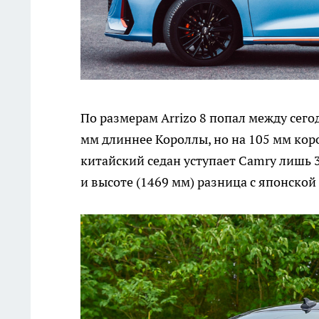
По размерам Arrizo 8 попал между сего
мм длиннее Короллы, но на 105 мм кор
китайский седан уступает Camry лишь 
и высоте (1469 мм) разница с японской