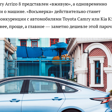
y Arrizo 8 представлен «вживую», а одновременно
и о машине. «Восьмерка» действительно станет
онкуренции с автомобилями Toyota Camry или Kia K
нее, проще, а главное — заметно дешевле этой пароч