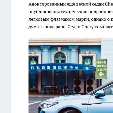
Анонсированный еще весной седан Cher
опубликованы технические подробност
легковым флагманом марки, однако о к
думать пока рано. Седан Chery компакт