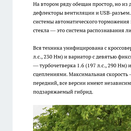
На втором ряду обещан простор, но и
дефлекторы вентиляции и USB-разъем. 
системы автоматического торможения и
стекла — это система распознавания ли
Вся техника унифицирована с кроссовер
л.с., 230 Нм) и вариатор с девятью фи
— турбочетверка 1.6 (197 л.с., 290 Нм
сцеплениями. Максимальная скорость —
передний, все версии имеют независи
подзаряжаемый гибрид.