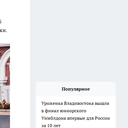
5
ки.
Популярное
Уроженка Владивостока вышла
в финал юниорского
Уимблдона впервые для России
за 10 лет