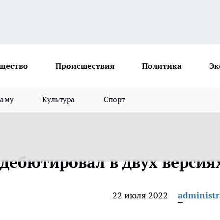
щество
Происшествия
Политика
Эк
ламу
Культура
Спорт
8 дебютировал в двух версия
22 июля 2022
administr