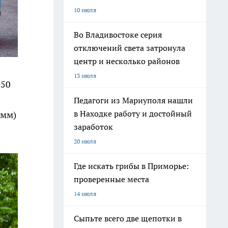
10 июля
Во Владивостоке серия
отключений света затронула
центр и несколько районов
13 июля
150
Педагоги из Мариуполя нашли
в Находке работу и достойный
 мм)
заработок
20 июля
Где искать грибы в Приморье:
проверенные места
14 июля
Сыпьте всего две щепотки в