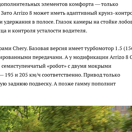
з дополнительных элементов комфорта — только
Зато Arrizo 8 может иметь адаптивный круиз-контро
 удержания в полосе. Глазок камеры на стойке лобо
ца и контроля усталости водителя.
ами Chery. Базовая версия имеет турбомотор 1.5 (15
ксированными передачами. А у модификации Arrizo 8 
) и семиступенчатый «робот» с двумя мокрыми
 195 и 205 км/ч соответственно. Привод только
мую заднюю подвеску. А позже гамму пополнит