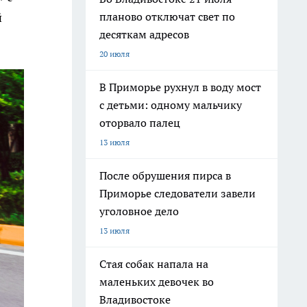
планово отключат свет по
й
десяткам адресов
20 июля
В Приморье рухнул в воду мост
с детьми: одному мальчику
оторвало палец
13 июля
После обрушения пирса в
Приморье следователи завели
уголовное дело
13 июля
Стая собак напала на
маленьких девочек во
Владивостоке