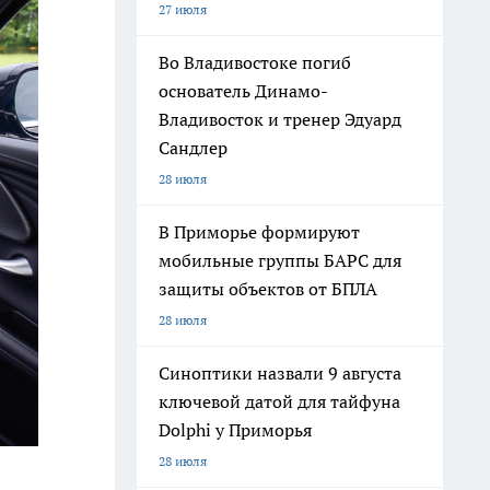
27 июля
Во Владивостоке погиб
основатель Динамо-
Владивосток и тренер Эдуард
Сандлер
28 июля
В Приморье формируют
мобильные группы БАРС для
защиты объектов от БПЛА
28 июля
Синоптики назвали 9 августа
ключевой датой для тайфуна
Dolphi у Приморья
28 июля