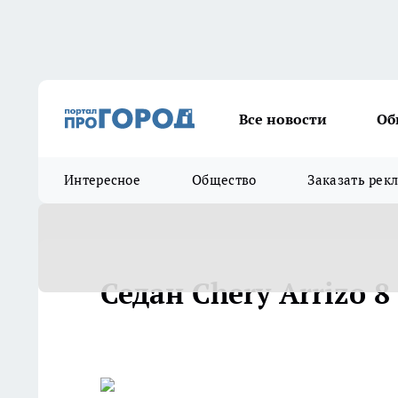
Все новости
Об
Интересное
Общество
Заказать рек
Седан Chery Arrizo 