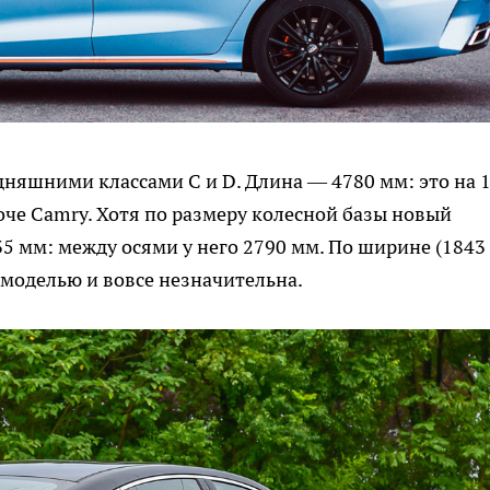
дняшними классами C и D. Длина — 4780 мм: это на 
оче Camry. Хотя по размеру колесной базы новый
35 мм: между осями у него 2790 мм. По ширине (1843
 моделью и вовсе незначительна.