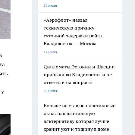
14 июля
«Аэрофлот» назвал
техническую причину
суточной задержки рейса
Владивосток — Москва
17 июля
3
та
Дипломаты Эстонии и Швеции
ять
прибыли во Владивосток и не
ответили на вопросы
 у
28 июля
Больше не ставлю пластиковые
окна: нашла стильную
альтернативу которая лучше
хранит уют и тишину в доме