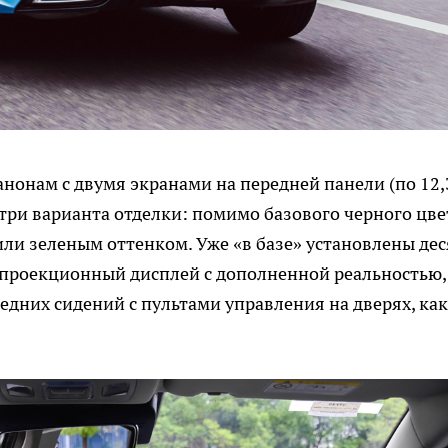
онам с двумя экранами на передней панели (по 12,
ри варианта отделки: помимо базового черного цве
ли зеленым оттенком. Уже «в базе» установлены дес
 проекционный дисплей с дополненной реальностью,
дних сидений с пультами управления на дверях, как