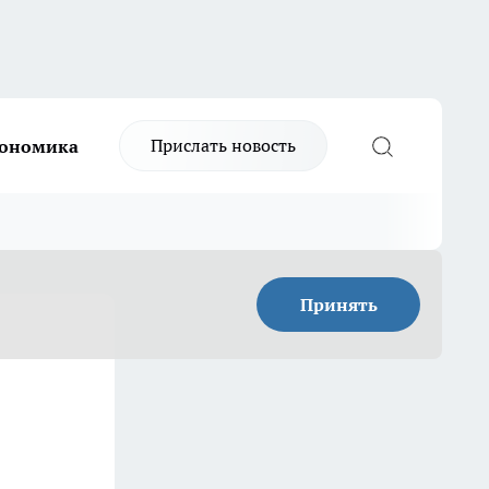
Прислать новость
ономика
Принять