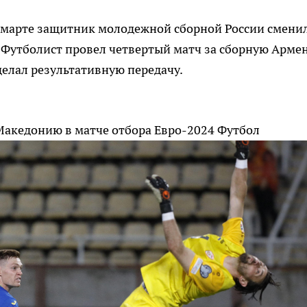
в марте защитник молодежной сборной России смени
 Футболист провел четвертый матч за сборную Арме
сделал результативную передачу.
Македонию в матче отбора Евро-2024
Футбол