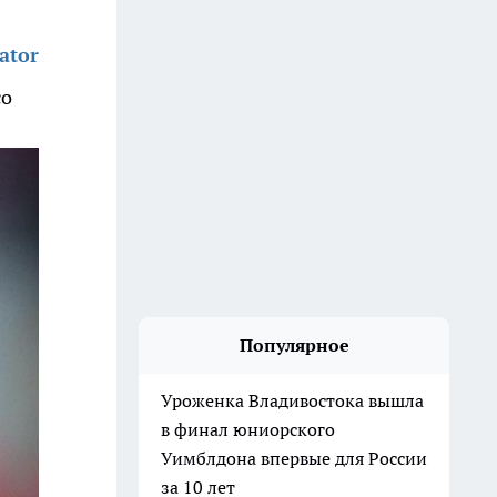
ator
со
Популярное
Уроженка Владивостока вышла
в финал юниорского
Уимблдона впервые для России
за 10 лет