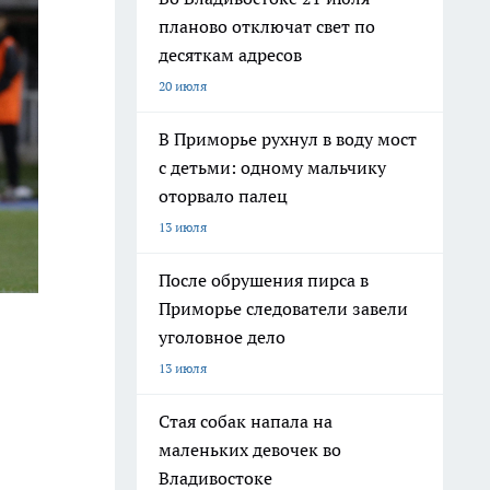
планово отключат свет по
десяткам адресов
20 июля
В Приморье рухнул в воду мост
с детьми: одному мальчику
оторвало палец
13 июля
После обрушения пирса в
Приморье следователи завели
уголовное дело
13 июля
Стая собак напала на
маленьких девочек во
Владивостоке