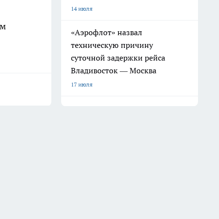
14 июля
ом
«Аэрофлот» назвал
техническую причину
суточной задержки рейса
Владивосток — Москва
17 июля