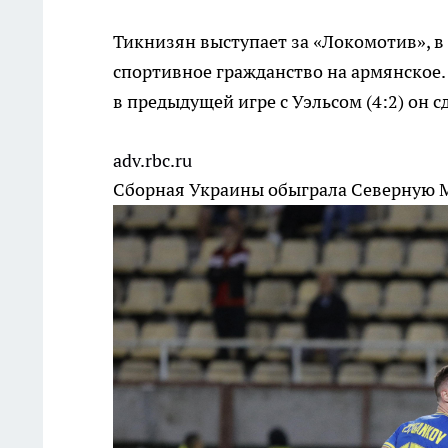
Тикнизян выступает за «Локомотив», 
спортивное гражданство на армянское.
в предыдущей игре с Уэльсом (4:2) он 
adv.rbc.ru
Сборная Украины обыграла Северную 