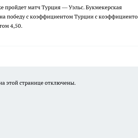
же пройдет матч Турция — Уэльс. Букмекерская
 на победу с коэффициентом Турции с коэффициент
том 4,50.
а этой странице отключены.