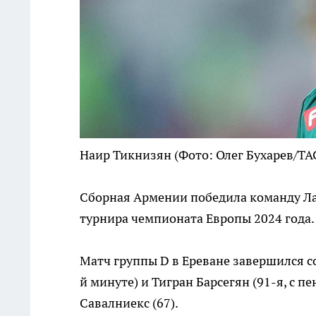
Наир Тикнизян
(Фото: Олег Бухарев/ТА
Сборная Армении победила команду Лат
турнира чемпионата Европы 2024 года.
Матч группы D в Ереване завершился со
й минуте) и Тигран Барсегян (91-я, с п
Савалниекс (67).