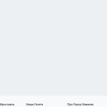
 Ярославль
Наша Газета
Про Город Иваново