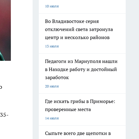
10 июля
Во Владивостоке серия
отключений света затронула
центр и несколько районов
13 июля
Педагоги из Мариуполя нашли
в Находке работу и достойный
заработок
о
20 июля
Где искать грибы в Приморье:
проверенные места
 35-
14 июля
Сыпьте всего две щепотки в