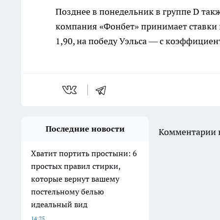
Позднее в понедельник в группе D так
компания «Фонбет» принимает ставки
1,90, на победу Уэльса — с коэффициен
Последние новости
Комментарии н
Хватит портить простыни: 6
простых правил стирки,
которые вернут вашему
постельному белью
идеальный вид
14:25