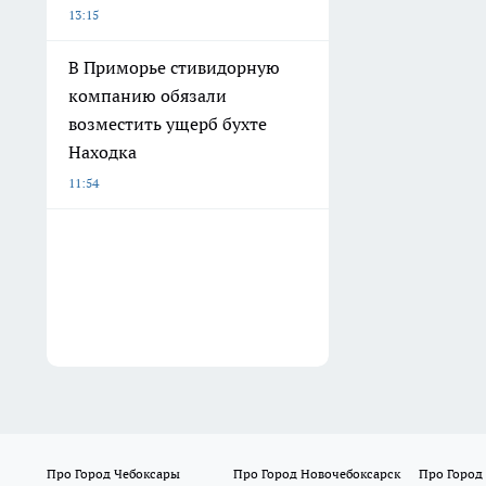
13:15
В Приморье стивидорную
компанию обязали
возместить ущерб бухте
Находка
11:54
Про Город Чебоксары
Про Город Новочебоксарск
Про Город