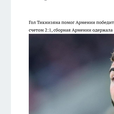
Гол Тикнизяна помог Армении победит
счетом 2:1, сборная Армении одержала