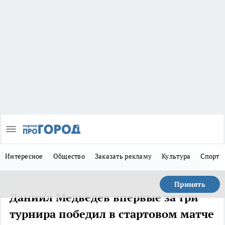
Интересное
Общество
Заказать рекламу
Культура
Спорт
Принять
Даниил Медведев впервые за три
турнира победил в стартовом матче