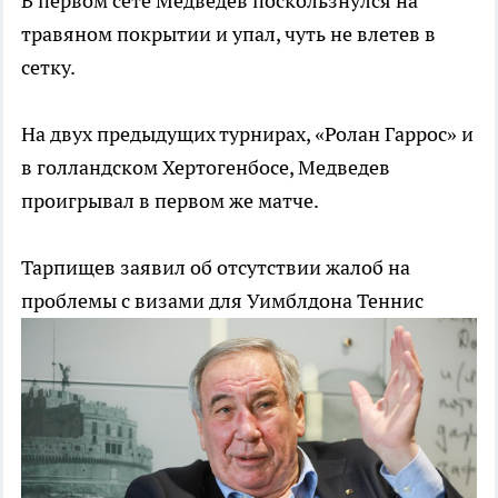
В первом сете Медведев поскользнулся на
травяном покрытии и упал, чуть не влетев в
сетку.
На двух предыдущих турнирах, «Ролан Гаррос» и
в голландском Хертогенбосе, Медведев
проигрывал в первом же матче.
Тарпищев заявил об отсутствии жалоб на
проблемы с визами для Уимблдона
Теннис