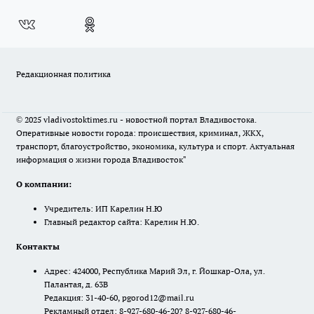
Редакционная политика
© 2025 vladivostoktimes.ru - новостной портал Владивостока.
Оперативные новости города: происшествия, криминал, ЖКХ,
транспорт, благоустройство, экономика, культура и спорт. Актуальная
информация о жизни города Владивосток"
О компании:
Учредитель: ИП Карелин Н.Ю
Главный редактор сайта: Карелин Н.Ю.
Контакты
Адрес: 424000, Республика Марий Эл, г. Йошкар-Ола, ул.
Палантая, д. 63В
Редакция: 31-40-60, pgorod12@mail.ru
Рекламный отдел: 8-927-680-46-20? 8-927-680-46-