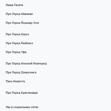
Наша Газета
Про Город Иваново
Про Город Йошкар-Ола
Про Город Курск
Про Город Рыбинск
Про Город Уфа
Про Город Нижний Новгород
Про Город Дзержинск
Твои Новости
Про Город Краснодара
Мы в социальных сетях