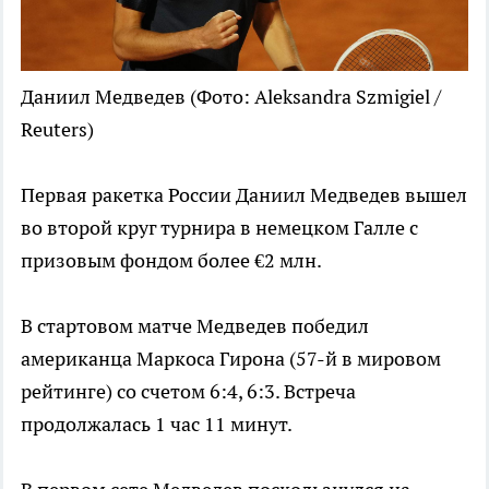
Даниил Медведев
(Фото: Aleksandra Szmigiel /
Reuters)
Первая ракетка России Даниил Медведев вышел
во второй круг турнира в немецком Галле с
призовым фондом более €2 млн.
В стартовом матче Медведев победил
американца Маркоса Гирона (57-й в мировом
рейтинге) со счетом 6:4, 6:3. Встреча
продолжалась 1 час 11 минут.