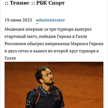
:: Теннис :: РБК Спорт
19 июня 2023
administrator
Медведев впервые за три турнира выиграл
стартовый матч, победив Гирона в Галле
Россиянин обыграл американца Маркоса Гирона
в двух сетах и вышел во второй круг турнира в
Галле