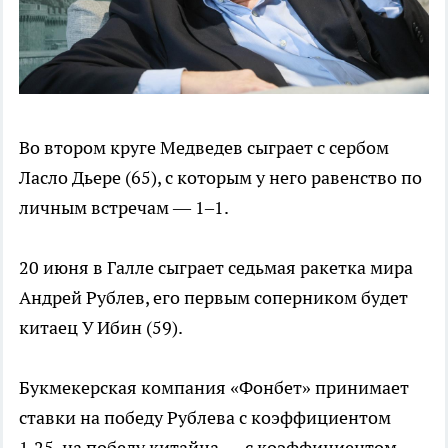
Во втором круге Медведев сыграет с сербом
Ласло Дьере (65), с которым у него равенство по
личным встречам — 1–1.
20 июня в Галле сыграет седьмая ракетка мира
Андрей Рублев, его первым соперником будет
китаец У Ибин (59).
Букмекерская компания «Фонбет» принимает
ставки на победу Рублева с коэффициентом
1,25, на победу китайца — с коэффициентом