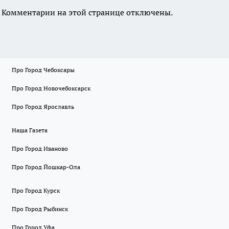
Комментарии на этой странице отключены.
Про Город Чебоксары
Про Город Новочебоксарск
Про Город Ярославль
Наша Газета
Про Город Иваново
Про Город Йошкар-Ола
Про Город Курск
Про Город Рыбинск
Про Город Уфа