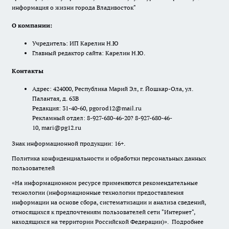
информация о жизни города Владивосток"
О компании:
Учредитель: ИП Карелин Н.Ю
Главный редактор сайта: Карелин Н.Ю.
Контакты
Адрес: 424000, Республика Марий Эл, г. Йошкар-Ола, ул.
Палантая, д. 63В
Редакция: 31-40-60, pgorod12@mail.ru
Рекламный отдел: 8-927-680-46-20? 8-927-680-46-
10, mari@pg12.ru
Знак информационной продукции: 16+.
Политика конфиденциальности и обработки персональных данных
пользователей
«На информационном ресурсе применяются рекомендательные
технологии (информационные технологии предоставления
информации на основе сбора, систематизации и анализа сведений,
относящихся к предпочтениям пользователей сети "Интернет",
находящихся на территории Российской Федерации)».
Подробнее