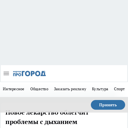
Интересное
Общество
Заказать рекламу
Культура
Спорт
Принять
Новое лекарство облегчит
проблемы с дыханием