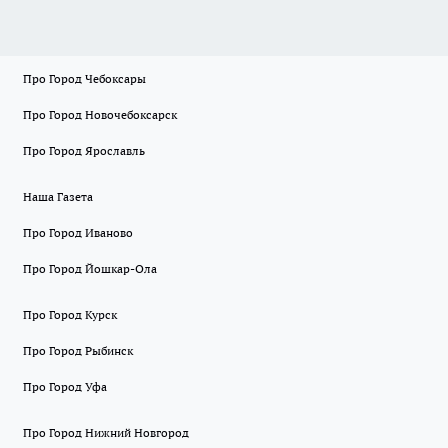
Про Город Чебоксары
Про Город Новочебоксарск
Про Город Ярославль
Наша Газета
Про Город Иваново
Про Город Йошкар-Ола
Про Город Курск
Про Город Рыбинск
Про Город Уфа
Про Город Нижний Новгород