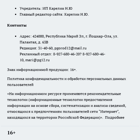
Учредитель: ИП Карелин Н.Ю
Главный редактор сайта: Карелин Н.Ю.
Контакты
Адрес: 424000, Республика Марий Эл, г. Йошкар-Ола, ул.
Палантая, д. 63В
Редакция: 31-40-60, pgorod12@mail.ru
Рекламный отдел: 8-927-680-46-20? 8-927-680-46-
10, mari@pg12.ru
Знак информационной продукции: 16+.
Политика конфиденциальности и обработки персональных данных
пользователей
«На информационном ресурсе применяются рекомендательные
технологии (информационные технологии предоставления
информации на основе сбора, систематизации и анализа сведений,
относящихся к предпочтениям пользователей сети "Интернет",
находящихся на территории Российской Федерации)».
Подробнее
16+