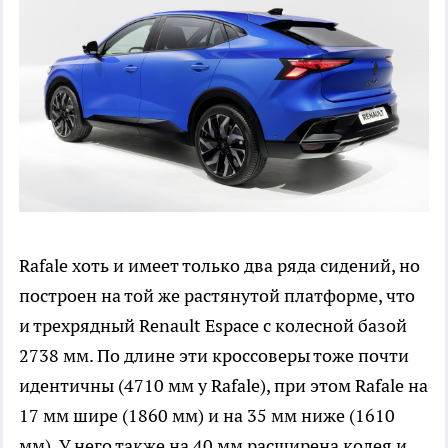
Rafale хоть и имеет только два ряда сидений, но
построен на той же растянутой платформе, что
и трехрядный Renault Espace с колесной базой
2738 мм. По длине эти кроссоверы тоже почти
идентичны (4710 мм у Rafale), при этом Rafale на
17 мм шире (1860 мм) и на 35 мм ниже (1610
мм). У него также на 40 мм расширена колея и