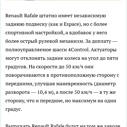
Renault Rafale штатно имеет независимую
заднюю подвеску (как и Espace), но с более
спортивной настройкой, а вдобавок у него
более острый рулевой механизм. За доплату —
полноуправляемое шасси 4Control. Актуаторы
могут отклонять задние колеса на угол до пяти
градусов. На скорости до 50 км/ч они
поворачиваются в противоположную сторону с
передними, улучшая маневренность (диаметр
разворота — 10,4 м), а после 50 км/ч — в ту же
сторону, что и передние, но максимум на один
градус.
Выпускать Renault Rafale будут на том же заводе