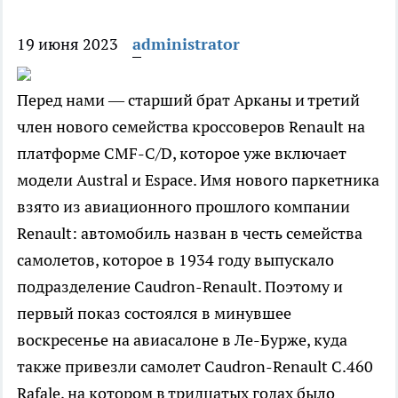
19 июня 2023
administrator
Перед нами — старший брат Арканы и третий
член нового семейства кроссоверов Renault на
платформе CMF-C/D, которое уже включает
модели Austral и Espace. Имя нового паркетника
взято из авиационного прошлого компании
Renault: автомобиль назван в честь семейства
самолетов, которое в 1934 году выпускало
подразделение Caudron-Renault. Поэтому и
первый показ состоялся в минувшее
воскресенье на авиасалоне в Ле-Бурже, куда
также привезли самолет Caudron-Renault C.460
Rafale, на котором в тридцатых годах было