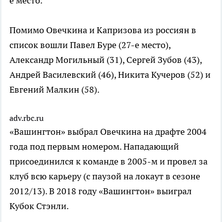
е место.
Помимо Овечкина и Капризова из россиян в
список вошли Павел Буре (27-е место),
Александр Могильный (31), Сергей Зубов (43),
Андрей Василевский (46), Никита Кучеров (52) и
Евгений Малкин (58).
adv.rbc.ru
«Вашингтон» выбрал Овечкина на драфте 2004
года под первым номером. Нападающий
присоединился к команде в 2005-м и провел за
клуб всю карьеру (с паузой на локаут в сезоне
2012/13). В 2018 году «Вашингтон» выиграл
Кубок Стэнли.