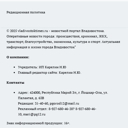
Редакционная политика
© 2025 vladivostoktimes.ru - новостной портал Владивостока.
Оперативные новости города: происшествия, криминал, ЖКХ,
транспорт, благоустройство, экономика, культура и спорт. Актуальная
информация о жизни города Владивосток"
О компании:
Учредитель: ИП Карелин Н.Ю
Главный редактор сайта: Карелин Н.Ю.
Контакты
Адрес: 424000, Республика Марий Эл, г. Йошкар-Ола, ул.
Палантая, д. 63В
Редакция: 31-40-60, pgorod12@mail.ru
Рекламный отдел: 8-927-680-46-20? 8-927-680-46-
10, mari@pg12.ru
Знак информационной продукции: 16+.