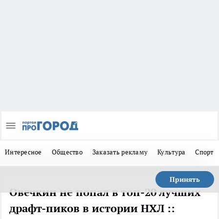
Интересное
Общество
Заказать рекламу
Культура
Спорт
Принять
Овечкин не попал в топ-20 лучших
драфт-пиков в истории НХЛ ::