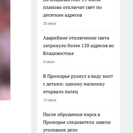
планово отключат свет по
десяткам адресов
20 июля
Аварийное отключение света
затронуло более 120 адресов во
Владивостоке
8 июля
В Приморье рухнул в воду мост
с детьми: одному мальчику
оторвало палец
13 июля
После обрушения пирса в
Приморье следователи завели
уголовное дело