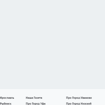
 Ярославль
Наша Газета
Про Город Иваново
 Рыбинск
Про Город Уфа
Про Город Нижний