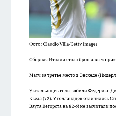
Фото: Claudio Villa/Getty Images
Сборная Италии стала бронзовым приз
Матч за третье место в Энсхеде (Нидер
У итальянцев голы забили Федерико Ди
Кьеза (72). У голландцев отличились Ст
Ваута Вегорста на 82-й не засчитали п