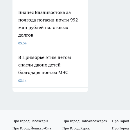
Бизнес Владивостока за
полгода погасил почти 992
млн рублей налоговых
долгов
03:34
В Приморье этим летом
спасли двоих детей
благодаря постам МЧС
03:14
Про Город Чебоксары
Про Город Новочебоксарск
Про Город
Про Город Йошкар-Ола
Про Город Курск
Про Город