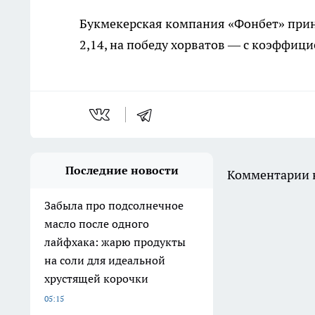
Букмекерская компания «Фонбет» прин
2,14, на победу хорватов — с коэффици
Последние новости
Комментарии н
Забыла про подсолнечное
масло после одного
лайфхака: жарю продукты
на соли для идеальной
хрустящей корочки
05:15