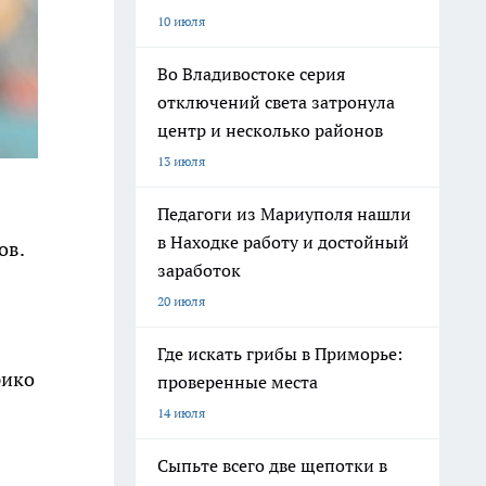
10 июля
Во Владивостоке серия
отключений света затронула
центр и несколько районов
13 июля
Педагоги из Мариуполя нашли
в Находке работу и достойный
ов.
заработок
20 июля
Где искать грибы в Приморье:
рико
проверенные места
14 июля
Сыпьте всего две щепотки в