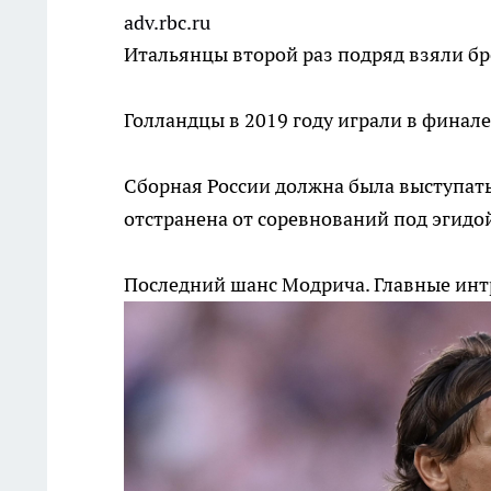
adv.rbc.ru
Итальянцы второй раз подряд взяли бр
Голландцы в 2019 году играли в финал
Сборная России должна была выступать 
отстранена от соревнований под эгидо
Последний шанс Модрича. Главные ин