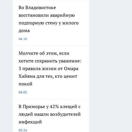
Во Владивостоке
восстановили аварийную
подпорную стену у жилого
дома
04:18
Молчите об этом, если
хотите сохранить уважение:
3 правила жизни от Омара
Хайяма для тех, кто ценит
покой
04:05
В Приморье у 42% клещей с
людей нашли возбудителей
инфекций
03:54