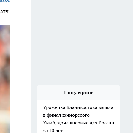
атч
Популярное
Уроженка Владивостока вышла
в финал юниорского
Уимблдона впервые для России
за 10 лет