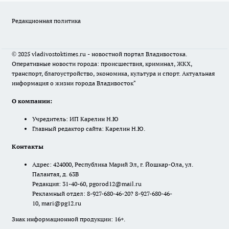
Редакционная политика
© 2025 vladivostoktimes.ru - новостной портал Владивостока.
Оперативные новости города: происшествия, криминал, ЖКХ,
транспорт, благоустройство, экономика, культура и спорт. Актуальная
информация о жизни города Владивосток"
О компании:
Учредитель: ИП Карелин Н.Ю
Главный редактор сайта: Карелин Н.Ю.
Контакты
Адрес: 424000, Республика Марий Эл, г. Йошкар-Ола, ул.
Палантая, д. 63В
Редакция: 31-40-60, pgorod12@mail.ru
Рекламный отдел: 8-927-680-46-20? 8-927-680-46-
10, mari@pg12.ru
Знак информационной продукции: 16+.