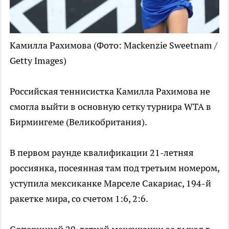
Камилла Рахимова
(Фото: Mackenzie Sweetnam /
Getty Images)
Российская теннисистка Камилла Рахимова не
смогла выйти в основную сетку турнира WTA в
Бирмингеме (Великобритания).
В первом раунде квалификации 21-летняя
россиянка, посеянная там под третьим номером,
уступила мексиканке Марселе Сакариас, 194-й
ракетке мира, со счетом 1:6, 2:6.