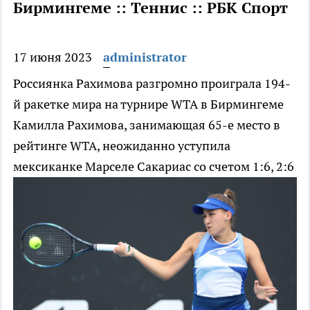
Бирмингеме :: Теннис :: РБК Спорт
17 июня 2023
administrator
Россиянка Рахимова разгромно проиграла 194-
й ракетке мира на турнире WTA в Бирмингеме
Камилла Рахимова, занимающая 65-е место в
рейтинге WTA, неожиданно уступила
мексиканке Марселе Сакариас со счетом 1:6, 2:6