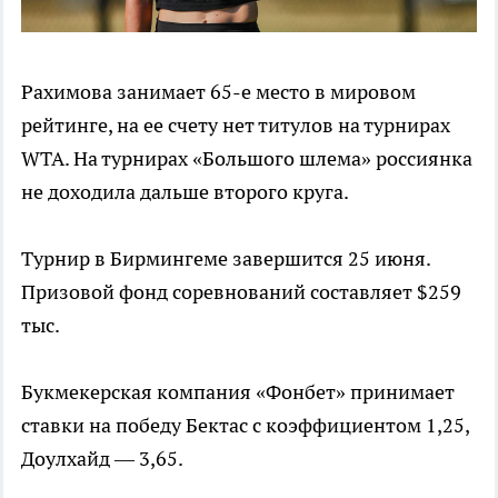
Рахимова занимает 65-е место в мировом
рейтинге, на ее счету нет титулов на турнирах
WTA. На турнирах «Большого шлема» россиянка
не доходила дальше второго круга.
Турнир в Бирмингеме завершится 25 июня.
Призовой фонд соревнований составляет $259
тыс.
Букмекерская компания «Фонбет» принимает
ставки на победу Бектас с коэффициентом 1,25,
Доулхайд — 3,65.