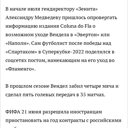
В начале июля гендиректору «Зенита»
Александру Медведеву пришлось опровергать
информацию издания Coluna do Fla о
возможном уходе Вендела в «Эвертон» или
«Наполи». Сам футболист после победы над
«Спартаком» в Суперкубке-2022 поделился в
соцсетях постом, намекающим на его уход во
«Фламенго».
В прошлом сезоне Вендел забил четыре мяча и
сделал пять голевых передач в 35 матчах.
ФИФА 21 июня разрешила иностранцам
приостановить на год контракты с российскими