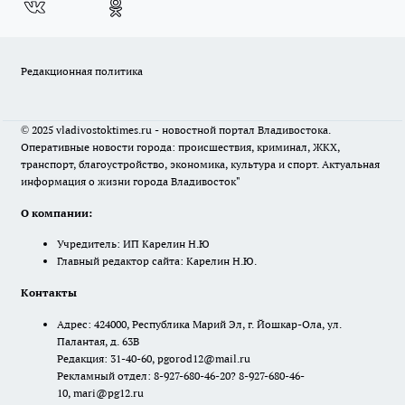
Редакционная политика
© 2025 vladivostoktimes.ru - новостной портал Владивостока.
Оперативные новости города: происшествия, криминал, ЖКХ,
транспорт, благоустройство, экономика, культура и спорт. Актуальная
информация о жизни города Владивосток"
О компании:
Учредитель: ИП Карелин Н.Ю
Главный редактор сайта: Карелин Н.Ю.
Контакты
Адрес: 424000, Республика Марий Эл, г. Йошкар-Ола, ул.
Палантая, д. 63В
Редакция: 31-40-60, pgorod12@mail.ru
Рекламный отдел: 8-927-680-46-20? 8-927-680-46-
10, mari@pg12.ru