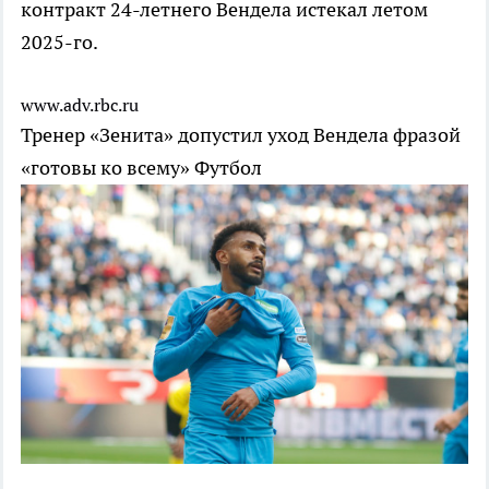
контракт 24-летнего Вендела истекал летом
2025-го.
www.adv.rbc.ru
Тренер «Зенита» допустил уход Вендела фразой
«готовы ко всему»
Футбол