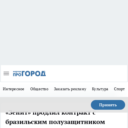
Интересное
Общество
Заказать рекламу
Культура
Спорт
Принять
«Зенит» продлил контракт с
бразильским полузащитником