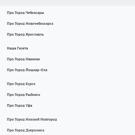
Про Город Чебоксары
Про Город Новочебоксарск
Про Город Ярославль
Наша Газета
Про Город Иваново
Про Город Йошкар-Ола
Про Город Курск
Про Город Рыбинск
Про Город Уфа
Про Город Нижний Новгород
Про Город Дзержинск