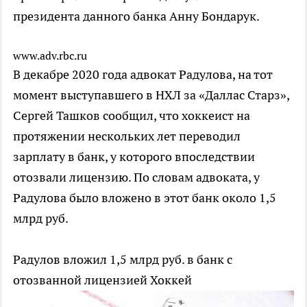
президента данного банка Анну Бондарук.
www.adv.rbc.ru
В декабре 2020 года адвокат Радулова, на тот
момент выступавшего в НХЛ за «Даллас Старз»,
Сергей Ташков сообщил, что хоккеист на
протяжении нескольких лет переводил
зарплату в банк, у которого впоследствии
отозвали лицензию. По словам адвоката, у
Радулова было вложено в этот банк около 1,5
млрд руб.
Радулов вложил 1,5 млрд руб. в банк с
отозванной лицензией
Хоккей