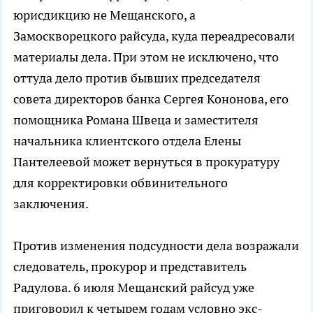
юрисдикцию не Мещанского, а
Замоскворецкого райсуда, куда переадресовали
материалы дела. При этом не исключено, что
оттуда дело против бывших председателя
совета директоров банка Сергея Кононова, его
помощника Романа Швеца и заместителя
начальника клиентского отдела Елены
Пантелеевой может вернуться в прокуратуру
для корректировки обвинительного
заключения.
Против изменения подсудности дела возражали
следователь, прокурор и представитель
Радулова. 6 июля Мещанский райсуд уже
приговорил к четырем годам условно экс-