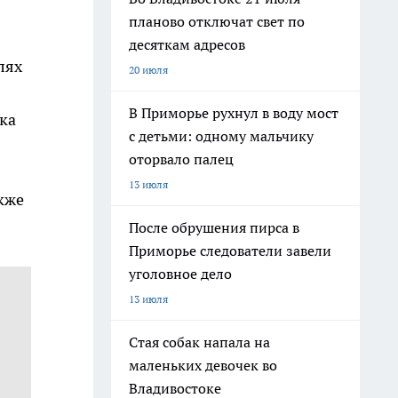
планово отключат свет по
десяткам адресов
лях
20 июля
В Приморье рухнул в воду мост
тка
с детьми: одному мальчику
оторвало палец
13 июля
кже
После обрушения пирса в
Приморье следователи завели
уголовное дело
13 июля
Стая собак напала на
маленьких девочек во
Владивостоке