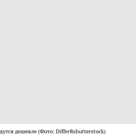
йдутся дешевле
(Фото: DifferRshutterstock)