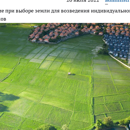
ие при выборе земли для возведения индивидуально
ков