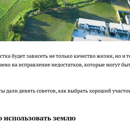
ка будет зависеть не только качество жизни, но и т
чено на исправление недостатков, которые могут бы
 дали девять советов, как выбрать хороший участо
но использовать землю