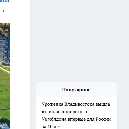
го
Популярное
Уроженка Владивостока вышла
в финал юниорского
Уимблдона впервые для России
за 10 лет