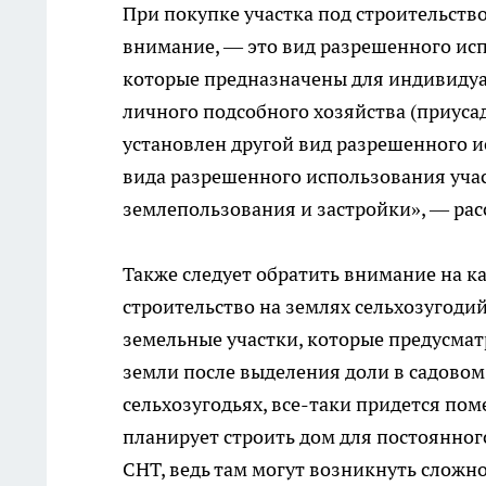
При покупке участка под строительство
внимание, — это вид разрешенного исп
которые предназначены для индивидуа
личного подсобного хозяйства (приуса
установлен другой вид разрешенного ис
вида разрешенного использования уча
землепользования и застройки», — рас
Также следует обратить внимание на к
строительство на землях сельхозугодий
земельные участки, которые предусма
земли после выделения доли в садово
сельхозугодьях, все-таки придется поме
планирует строить дом для постоянног
СНТ, ведь там могут возникнуть сложно