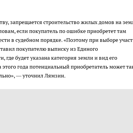
ву, запрещается строительство жилых домов на зем
словам, если покупатель по ошибке приобретет там
нести в судебном порядке. «Поэтому при выборе учас
ставил покупателю выписку из Единого
, где будет указана категория земли и вид его
а этого года потенциальный приобретатель может та
льно», — уточнил Лямзин.