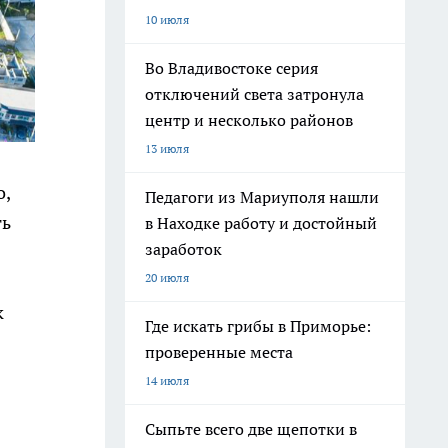
10 июля
Во Владивостоке серия
отключений света затронула
центр и несколько районов
13 июля
о,
Педагоги из Мариуполя нашли
ть
в Находке работу и достойный
заработок
20 июля
к
Где искать грибы в Приморье:
проверенные места
14 июля
Сыпьте всего две щепотки в