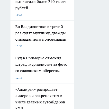
выплатили более 240 тысяч
рублей
11:34
Во Владивостоке в третий
раз судят мужчину, дважды
оправданного присяжными
10:55
Суд в Приморье отменил
штраф журналистке за фото
со славянским оберегом
10:14
«Адмирал» распродает
лидеров и закрепляется в
числе главных аутсайдеров
КХЛ