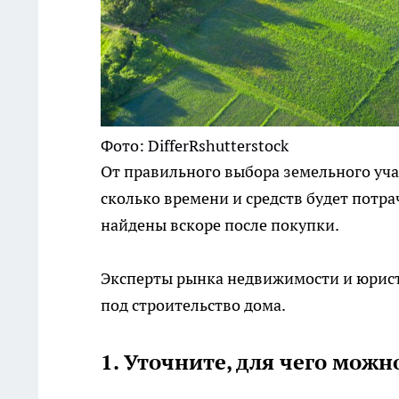
Фото: DifferRshutterstock
От правильного выбора земельного участ
сколько времени и средств будет потра
найдены вскоре после покупки.
Эксперты рынка недвижимости и юристы
под строительство дома.
1. Уточните, для чего мож