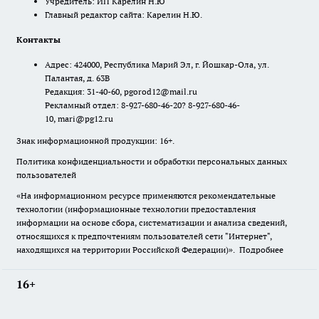
Учредитель: ИП Карелин Н.Ю
Главный редактор сайта: Карелин Н.Ю.
Контакты
Адрес: 424000, Республика Марий Эл, г. Йошкар-Ола, ул.
Палантая, д. 63В
Редакция: 31-40-60, pgorod12@mail.ru
Рекламный отдел: 8-927-680-46-20? 8-927-680-46-
10, mari@pg12.ru
Знак информационной продукции: 16+.
Политика конфиденциальности и обработки персональных данных
пользователей
«На информационном ресурсе применяются рекомендательные
технологии (информационные технологии предоставления
информации на основе сбора, систематизации и анализа сведений,
относящихся к предпочтениям пользователей сети "Интернет",
находящихся на территории Российской Федерации)».
Подробнее
16+