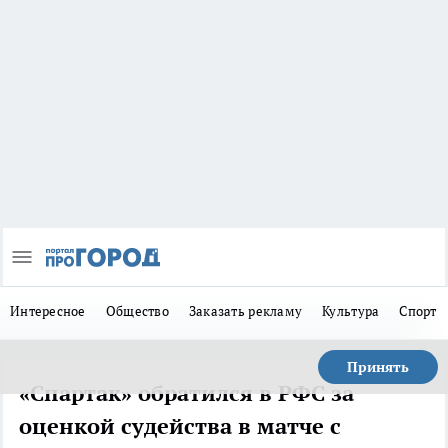
Интересное
Общество
Заказать рекламу
Культура
Спорт
Принять
«Спартак» обратился в РФС за
оценкой судейства в матче с