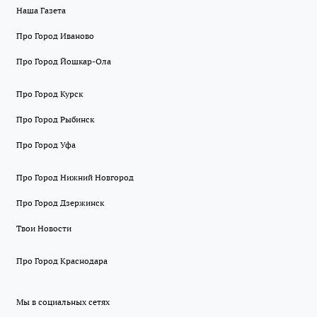
Наша Газета
Про Город Иваново
Про Город Йошкар-Ола
Про Город Курск
Про Город Рыбинск
Про Город Уфа
Про Город Нижний Новгород
Про Город Дзержинск
Твои Новости
Про Город Краснодара
Мы в социальных сетях