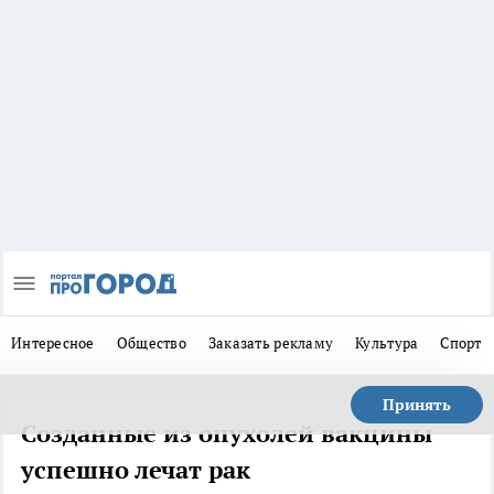
Интересное
Общество
Заказать рекламу
Культура
Спорт
Принять
Созданные из опухолей вакцины
успешно лечат рак