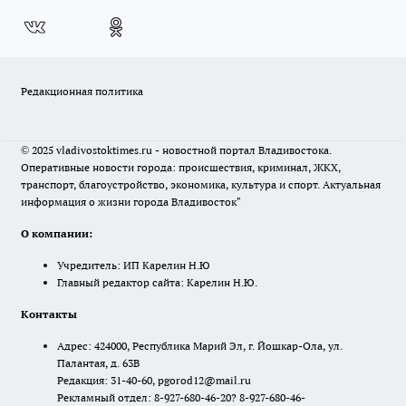
Редакционная политика
© 2025 vladivostoktimes.ru - новостной портал Владивостока.
Оперативные новости города: происшествия, криминал, ЖКХ,
транспорт, благоустройство, экономика, культура и спорт. Актуальная
информация о жизни города Владивосток"
О компании:
Учредитель: ИП Карелин Н.Ю
Главный редактор сайта: Карелин Н.Ю.
Контакты
Адрес: 424000, Республика Марий Эл, г. Йошкар-Ола, ул.
Палантая, д. 63В
Редакция: 31-40-60, pgorod12@mail.ru
Рекламный отдел: 8-927-680-46-20? 8-927-680-46-