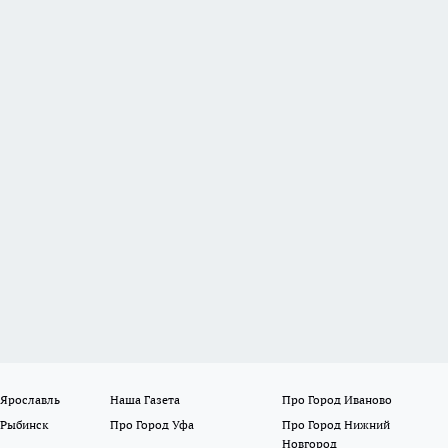
 Ярославль
Наша Газета
Про Город Иваново
 Рыбинск
Про Город Уфа
Про Город Нижний
Новгород