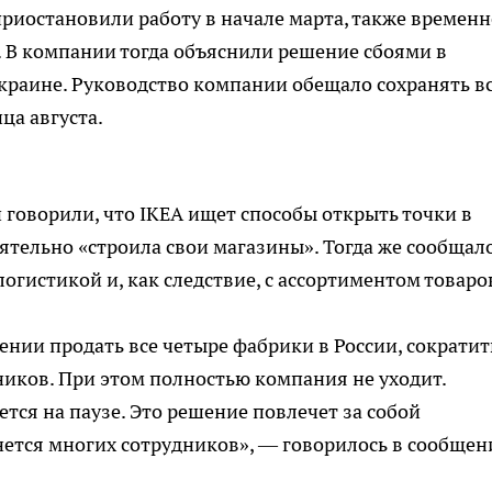
приостановили работу в начале марта, также временн
. В компании тогда объяснили решение сбоями в
Украине. Руководство компании обещало сохранять в
ца августа.
 говорили, что IKEA ищет способы открыть точки в
ятельно «строила свои магазины». Тогда же сообщало
гистикой и, как следствие, с ассортиментом товаро
ении продать все четыре фабрики в России, сократит
дников. При этом полностью компания не уходит.
тся на паузе. Это решение повлечет за собой
нется многих сотрудников», — говорилось в сообщен