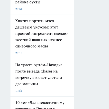
районе бухты
20:34
Хватит портить мясо
дешевым уксусом: этот
простой ингредиент сделает
жесткий шашлык нежнее
сливочного масла
20:10
На трассе Артём–Находка
после выезда Chaser на
встречку в кювет улетели
две машины
19:55
10 лет «Дальневосточному
гектару»: в Приморье