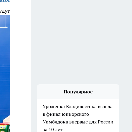
удут
Популярное
Уроженка Владивостока вышла
в финал юниорского
Уимблдона впервые для России
за 10 лет