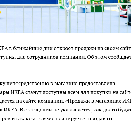
KEA в ближайшие дни откроет продажи на своем сайт
ступны для сотрудников компании. Об этом сообщае
ку непосредственно в магазине предоставлена
ры ИКЕА станут доступны всем для покупки на сайт
бщается на сайте компании. «Продажи в магазинах ИК
в ИКЕА. В сообщении не указывается, как долго буду
аров и в каком объеме планируется продавать.