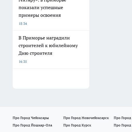
показали успешные
примеры освоения
18:34
В Приморье наградили
строителей к юбилейному
Дню строителя
16:35
Про Город Чебоксары
Про Город Новочебоксарск
Про Город
Про Город Йошкар-Ола
Про Город Курск
Про Город