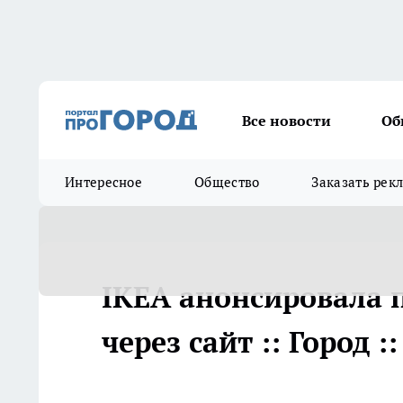
Все новости
Об
Интересное
Общество
Заказать рек
IKEA анонсировала 
через сайт :: Город 