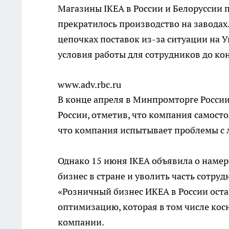
Магазины IKEA в России и Белоруссии 
прекратилось производство на заводах
цепочках поставок из-за ситуации на 
условия работы для сотрудников до кон
www.adv.rbc.ru
В конце апреля в Минпромторге России
России, отметив, что компания самосто
что компания испытывает проблемы с ло
Однако 15 июня IKEA объявила о намер
бизнес в стране и уволить часть сотру
«Розничный бизнес ИКЕА в России остае
оптимизацию, которая в том числе кос
компании.