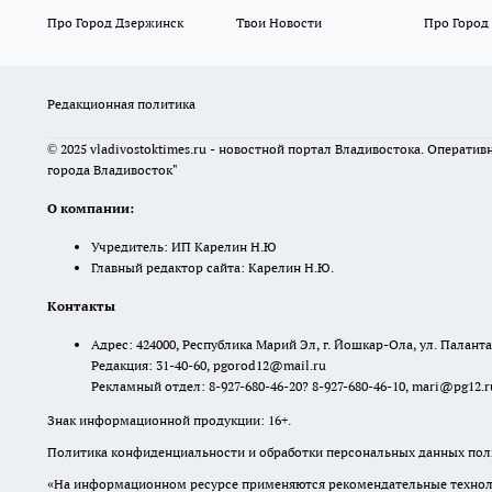
Про Город Дзержинск
Твои Новости
Про Город
Редакционная политика
© 2025 vladivostoktimes.ru - новостной портал Владивостока. Операти
города Владивосток"
О компании:
Учредитель: ИП Карелин Н.Ю
Главный редактор сайта: Карелин Н.Ю.
Контакты
Адрес: 424000, Республика Марий Эл, г. Йошкар-Ола, ул. Палантая
Редакция: 31-40-60, pgorod12@mail.ru
Рекламный отдел: 8-927-680-46-20? 8-927-680-46-10, mari@pg12.r
Знак информационной продукции: 16+.
Политика конфиденциальности и обработки персональных данных поль
«На информационном ресурсе применяются рекомендательные техноло