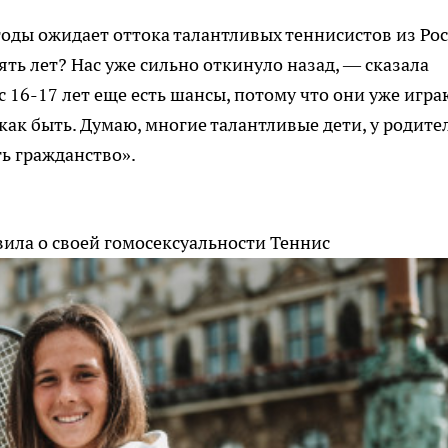
годы ожидает оттока талантливых теннисистов из Рос
ть лет? Нас уже сильно откинуло назад, — сказала
 16-17 лет еще есть шансы, потому что они уже игра
 как быть. Думаю, многие талантливые дети, у родите
ть гражданство».
вила о своей гомосексуальности
Теннис