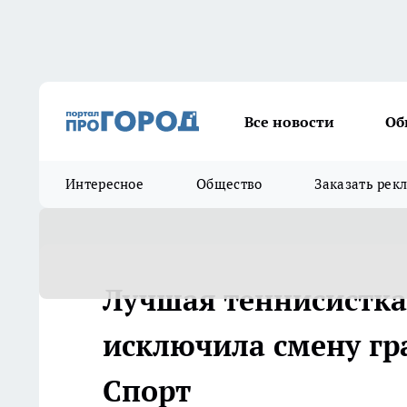
Все новости
Об
Интересное
Общество
Заказать рек
Лучшая теннисистка
исключила смену гра
Спорт