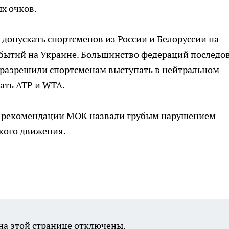
х очков.
допускать спортсменов из России и Белоруссии на
бытий на Украине. Большинство федераций последо
разрешили спортсменам выступать в нейтральном
лать ATP и WTA.
) рекомендации МОК назвали грубым нарушением
кого движения.
а этой странице отключены.