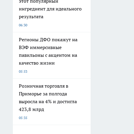
этот популярный
ингредиент для идеального
результата
06:30
Регионы ДФО покажут на
ВЭФ иммерсивные
павильоны с акцентом на
качество жизни
05:53
Розничная торговля в
Приморье за полгода
выросла на 4% и достигла
423,8 млрд
05:35