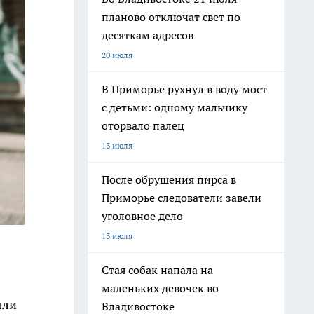
планово отключат свет по
десяткам адресов
20 июля
В Приморье рухнул в воду мост
с детьми: одному мальчику
оторвало палец
13 июля
После обрушения пирса в
Приморье следователи завели
уголовное дело
13 июля
Стая собак напала на
маленьких девочек во
яли
Владивостоке