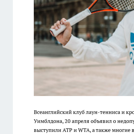
Всеанглийский клуб лаун-тенниса и кр
Уимблдона, 20 апреля объявил о недопу
выступили ATP и WTA, а также многие 