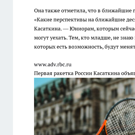
Она также отметила, что в ближайшие 
«Какие перспективы на ближайшие деся
Касаткина. — Юниорам, которым сейчас
могут уехать. Тем, кто младше, не знаю
которых есть возможность, будут меня
www.adv.rbc.ru
Первая ракетка России Касаткина объя