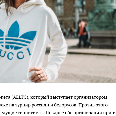
окета (AELTC), который выступает организатором
ске на турнир россиян и белорусов. Против этого
ведущие теннисисты. Позднее обе организации прин