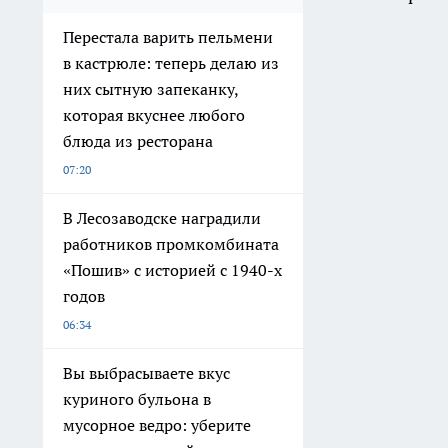
Перестала варить пельмени
в кастрюле: теперь делаю из
них сытную запеканку,
которая вкуснее любого
блюда из ресторана
07:20
В Лесозаводске наградили
работников промкомбината
«Пошив» с историей с 1940-х
годов
06:34
Вы выбрасываете вкус
куриного бульона в
мусорное ведро: уберите