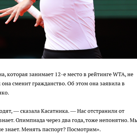
а, которая занимает 12-е место в рейтинге WTA, не
 она сменит гражданство. Об этом она заявила в
нко.
ходят, — сказала Касатника. — Нас отстранили от
знает. Олимпиада через два года, тоже непонятно. М
не знает. Менять паспорт? Посмотрим».