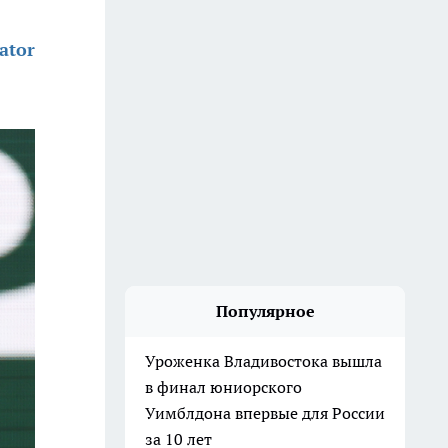
ator
Популярное
Уроженка Владивостока вышла
в финал юниорского
Уимблдона впервые для России
за 10 лет