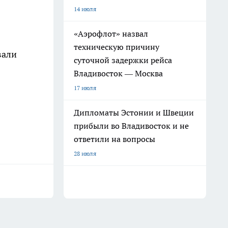
14 июля
«Аэрофлот» назвал
техническую причину
вали
суточной задержки рейса
Владивосток — Москва
17 июля
Дипломаты Эстонии и Швеции
прибыли во Владивосток и не
ответили на вопросы
28 июля