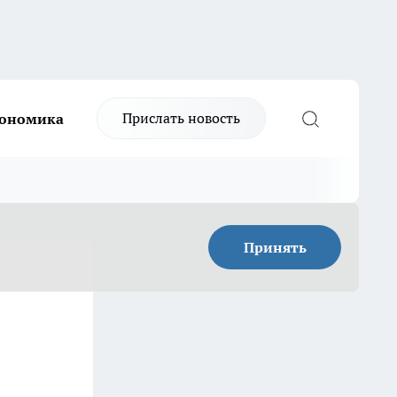
Прислать новость
ономика
Принять