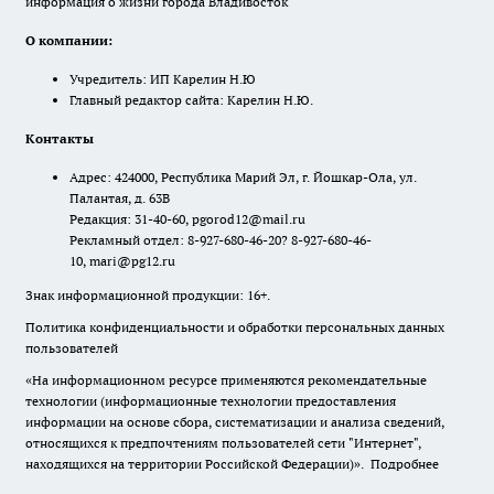
информация о жизни города Владивосток"
О компании:
Учредитель: ИП Карелин Н.Ю
Главный редактор сайта: Карелин Н.Ю.
Контакты
Адрес: 424000, Республика Марий Эл, г. Йошкар-Ола, ул.
Палантая, д. 63В
Редакция: 31-40-60, pgorod12@mail.ru
Рекламный отдел: 8-927-680-46-20? 8-927-680-46-
10, mari@pg12.ru
Знак информационной продукции: 16+.
Политика конфиденциальности и обработки персональных данных
пользователей
«На информационном ресурсе применяются рекомендательные
технологии (информационные технологии предоставления
информации на основе сбора, систематизации и анализа сведений,
относящихся к предпочтениям пользователей сети "Интернет",
находящихся на территории Российской Федерации)».
Подробнее