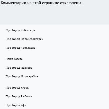
Комментарии на этой странице отключены.
Про Город Чебоксары
Про Город Новочебоксарск
Про Город Ярославль
Наша Газета
Про Город Иваново
Про Город Йошкар-Ола
Про Город Курск
Про Город Рыбинск
Про Город Уфа