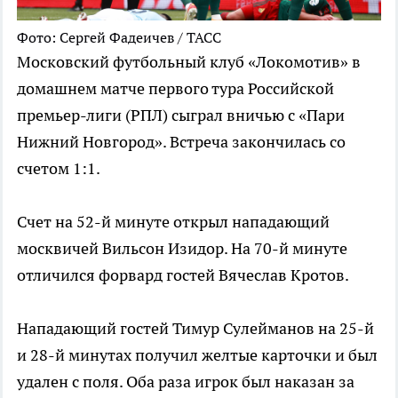
Фото: Сергей Фадеичев / ТАСС
Московский футбольный клуб «Локомотив» в
домашнем матче первого тура Российской
премьер-лиги (РПЛ) сыграл вничью с «Пари
Нижний Новгород». Встреча закончилась со
счетом 1:1.
Счет на 52-й минуте открыл нападающий
москвичей Вильсон Изидор. На 70-й минуте
отличился форвард гостей Вячеслав Кротов.
Нападающий гостей Тимур Сулейманов на 25-й
и 28-й минутах получил желтые карточки и был
удален с поля. Оба раза игрок был наказан за