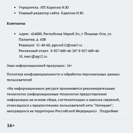
Учредитель: ИП Карелин Н.Ю
Главный редактор сайта: Карелин Н.Ю.
Контакты
Адрес: 424000, Республика Марий Эл, г. Йошкар-Ола, ул.
Палантая, д. 63В
Редакция: 31-40-60, pgorod12@mail.ru
Рекламный отдел: 8-927-680-46-20? 8-927-680-46-
10, mari@pg12.ru
Знак информационной продукции: 16+.
Политика конфиденциальности и обработки персональных данных
пользователей
«На информационном ресурсе применяются рекомендательные
технологии (информационные технологии предоставления
информации на основе сбора, систематизации и анализа сведений,
относящихся к предпочтениям пользователей сети "Интернет",
находящихся на территории Российской Федерации)».
Подробнее
16+