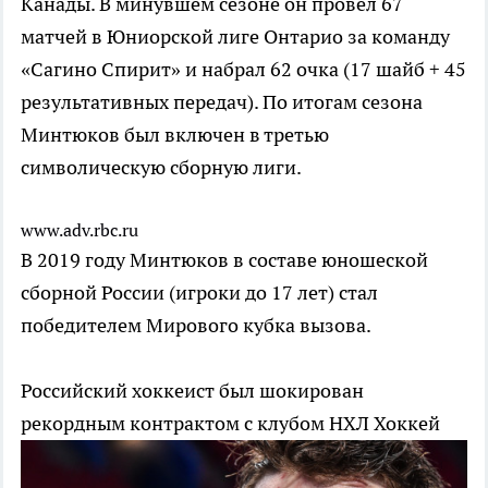
Канады. В минувшем сезоне он провел 67
матчей в Юниорской лиге Онтарио за команду
«Сагино Спирит» и набрал 62 очка (17 шайб + 45
результативных передач). По итогам сезона
Минтюков был включен в третью
символическую сборную лиги.
www.adv.rbc.ru
В 2019 году Минтюков в составе юношеской
сборной России (игроки до 17 лет) стал
победителем Мирового кубка вызова.
Российский хоккеист был шокирован
рекордным контрактом с клубом НХЛ
Хоккей