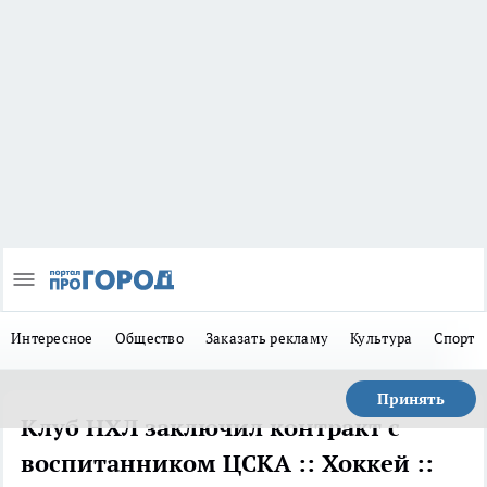
Интересное
Общество
Заказать рекламу
Культура
Спорт
Принять
Клуб НХЛ заключил контракт с
воспитанником ЦСКА :: Хоккей ::