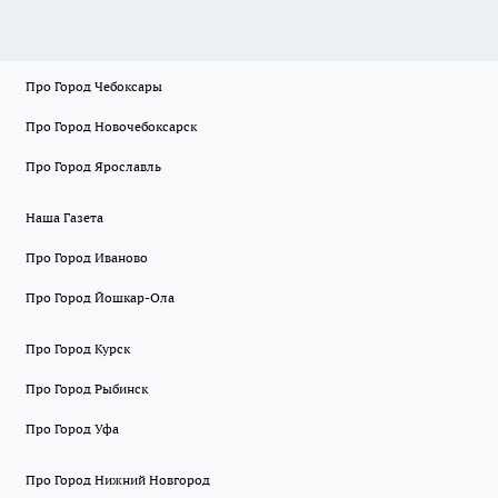
Про Город Чебоксары
Про Город Новочебоксарск
Про Город Ярославль
Наша Газета
Про Город Иваново
Про Город Йошкар-Ола
Про Город Курск
Про Город Рыбинск
Про Город Уфа
Про Город Нижний Новгород