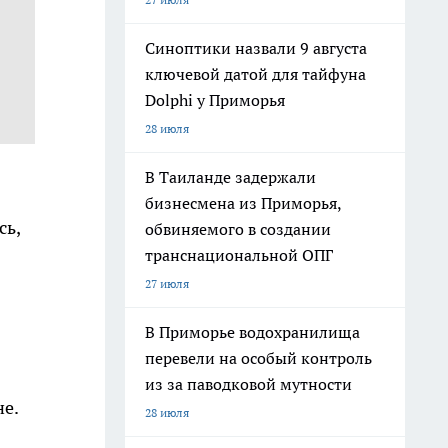
Синоптики назвали 9 августа
ключевой датой для тайфуна
Dolphi у Приморья
28 июля
В Таиланде задержали
бизнесмена из Приморья,
сь,
обвиняемого в создании
транснациональной ОПГ
27 июля
В Приморье водохранилища
перевели на особый контроль
из за паводковой мутности
не.
28 июля