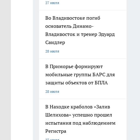
27 июля
Во Владивостоке погиб
основатель Динамо-
Владивосток и тренер Эдуард
Сандлер
28 июля
В Приморье формируют
мобильные группы БАРС для
защиты объектов от БПЛА
28 июля
В Находке краболов «Залив
Шелихова» успешно прошел
испытания под наблюдением
Регистра
27 июля