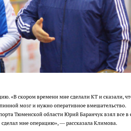
ию. «В скором времени мне сделали КТ и сказали, чт
спинной мозг и нужно оперативное вмешательство.
орта Тюменской области Юрий Баранчук взял все в 
и сделал мне операцию», — рассказала Климова.