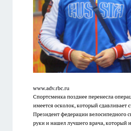
www.adv.rbc.ru
Спортсменка позднее перенесла операц
имеется осколок, который сдавливает 
Президент федерации велосипедного сп
руки и нашел лучшего врача, который 