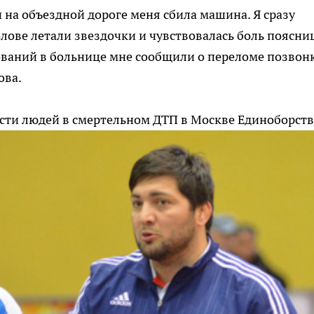
 на объездной дороге меня сбила машина. Я сразу
голове летали звездочки и чувствовалась боль поясни
ований в больнице мне сообщили о переломе позвонк
ова.
асти людей в смертельном ДТП в Москве
Единоборств