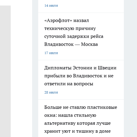
14 июля
«Аэрофлот» назвал
техническую причину
суточной задержки рейса
Владивосток — Москва
17 июля
Дипломаты Эстонии и Швеции
прибыли во Владивосток и не
ответили на вопросы
28 июля
Больше не ставлю пластиковые
окна: нашла стильную
альтернативу которая лучше
хранит уют и тишину в доме