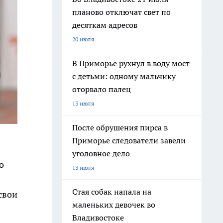
планово отключат свет по
десяткам адресов
20 июля
В Приморье рухнул в воду мост
с детьми: одному мальчику
оторвало палец
13 июля
После обрушения пирса в
Приморье следователи завели
уголовное дело
о
13 июля
Стая собак напала на
свои
маленьких девочек во
Владивостоке