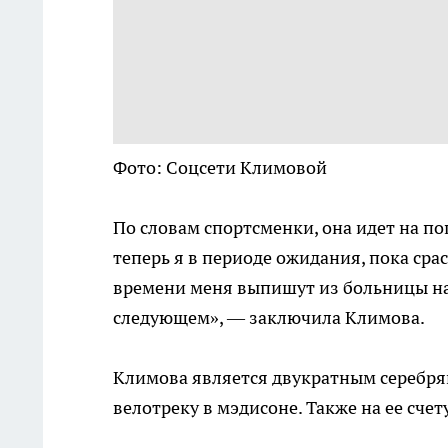
Фото: Соцсети Климовой
По словам спортсменки, она идет на по
теперь я в периоде ожидания, пока сра
времени меня выпишут из больницы на 
следующем», — заключила Климова.
Климова является двукратным серебря
велотреку в мэдисоне. Также на ее счет