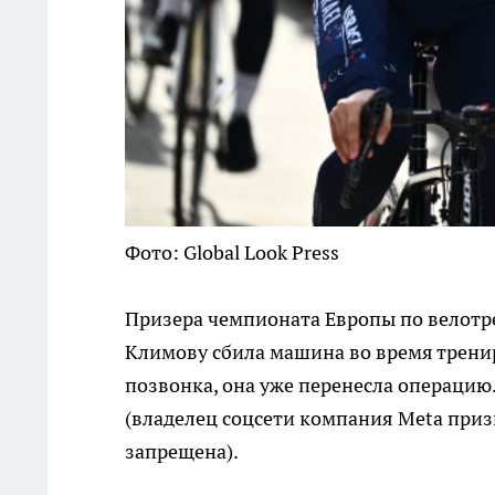
Фото: Global Look Press
Призера чемпионата Европы по велотре
Климову сбила машина во время трени
позвонка, она уже перенесла операцию
(владелец соцсети компания Metа приз
запрещена).