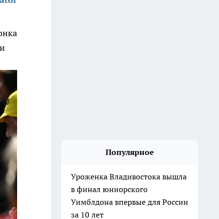
онка
ти
Популярное
Уроженка Владивостока вышла
в финал юниорского
Уимблдона впервые для России
за 10 лет