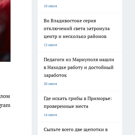
10 июля
Во Владивостоке серия
отключений света затронула
центр и несколько районов
13 июля
Педагоги из Мариуполя нашли
в Находке работу и достойный
заработок
20 июля
елом
Где искать грибы в Приморье:
gram
проверенные места
14 июля
Сыпьте всего две щепотки в