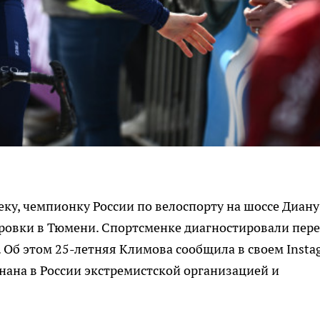
ку, чемпионку России по велоспорту на шоссе Диану
ровки в Тюмени. Спортсменке диагностировали пер
. Об этом 25-летняя Климова сообщила в своем Insta
нана в России экстремистской организацией и