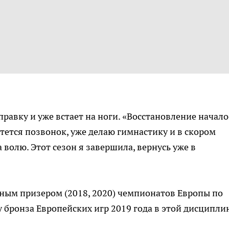
правку и уже встает на ноги. «Восстановление начало
стется позвонок, уже делаю гимнастику и в скором
волю. Этот сезон я завершила, вернусь уже в
ным призером (2018, 2020) чемпионатов Европы по
у бронза Европейских игр 2019 года в этой дисципли