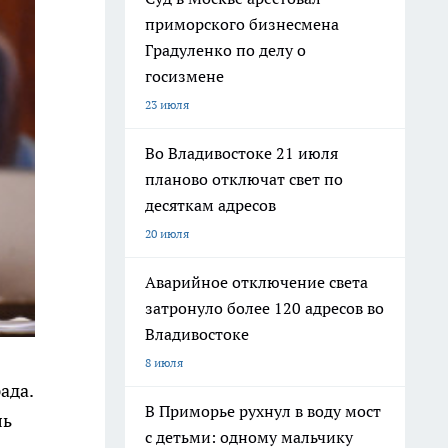
приморского бизнесмена
Градуленко по делу о
госизмене
23 июля
Во Владивостоке 21 июля
планово отключат свет по
десяткам адресов
20 июля
Аварийное отключение света
затронуло более 120 адресов во
Владивостоке
8 июля
ада.
В Приморье рухнул в воду мост
ль
с детьми: одному мальчику