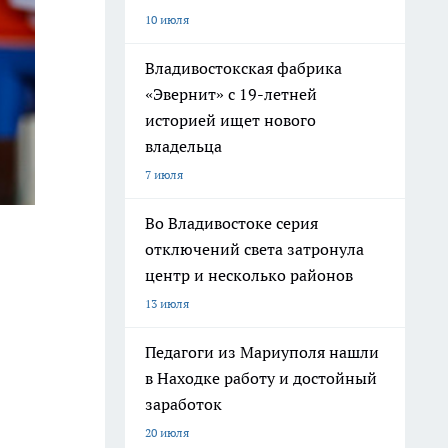
10 июля
Владивостокская фабрика
«Эвернит» с 19-летней
историей ищет нового
владельца
7 июля
Во Владивостоке серия
отключений света затронула
центр и несколько районов
13 июля
Педагоги из Мариуполя нашли
в Находке работу и достойный
заработок
20 июля