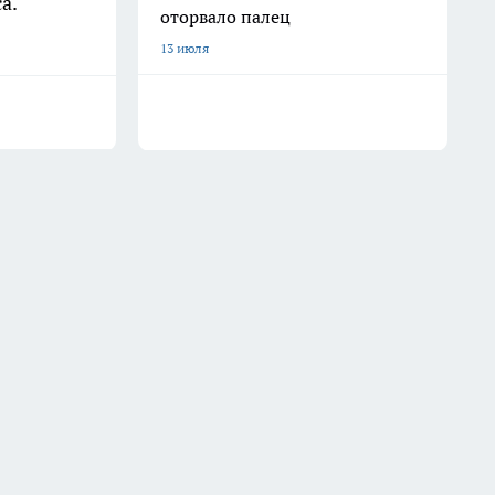
а.
оторвало палец
13 июля