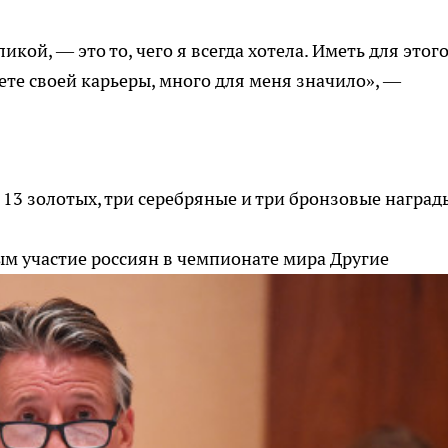
кой, — это то, чего я всегда хотела. Иметь для этог
ете своей карьеры, много для меня значило», —
13 золотых, три серебряные и три бронзовые наград
мым участие россиян в чемпионате мира
Другие