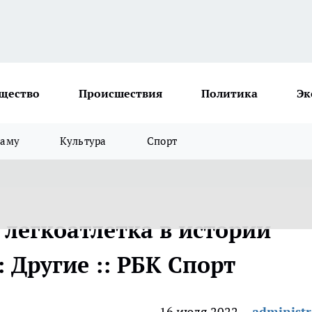
щество
Происшествия
Политика
Эк
ламу
Культура
Спорт
 легкоатлетка в истории
: Другие :: РБК Спорт
16 июля 2022
administr