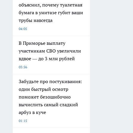
объяснил, почему туалетная
бумага в унитазе губит ваши
трубы навсегда
04:05
В Приморье выплату
участникам СВО увеличили
вдвое — до 3 млн рублей
03:56
Забудьте про постукивания:
один быстрый осмотр
поможет безошибочно
вычислить самый сладкий
арбуз в куче
01:15