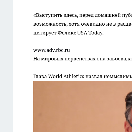
«Выступить здесь, перед домашней публи
возможность, хотя очевидно не в расцв
цитирует Феликс USA Today.
www.adv.rbc.ru
На мировых первенствах она завоевала 
Глава World Athletics назвал немысли