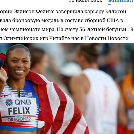
тории Эллисон Феликс завершила карьеру
Эллисон
евала бронзовую медаль в составе сборной США в
ем чемпионате мира. На счету 36-летней бегуньи 19
ад Олимпийских игр
Читайте нас в Новости Новости