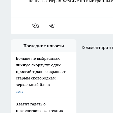
на пятых Играх. Феликс по выигранны
Последние новости
Комментарии н
Больше не выбрасываю
яичную скорлупу: один
простой трюк возвращает
старым сковородкам
зеркальный блеск
05:15
Хватит гадать о
последствиях: сантехник