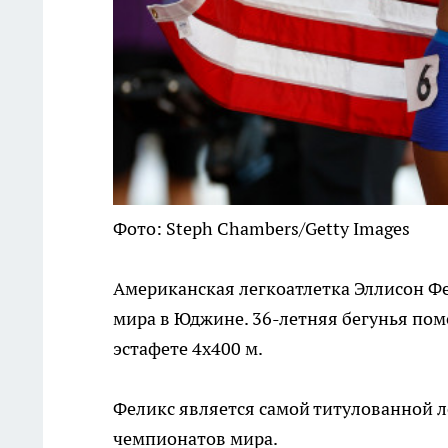
Фото: Steph Chambers/Getty Images
Американская легкоатлетка Эллисон Фе
мира в Юджине. 36-летняя бегунья по
эстафете 4х400 м.
Феликс является самой титулованной л
чемпионатов мира.