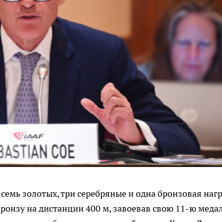
семь золотых, три серебряные и одна бронзовая нагр
ронзу на дистанции 400 м, завоевав свою 11-ю меда