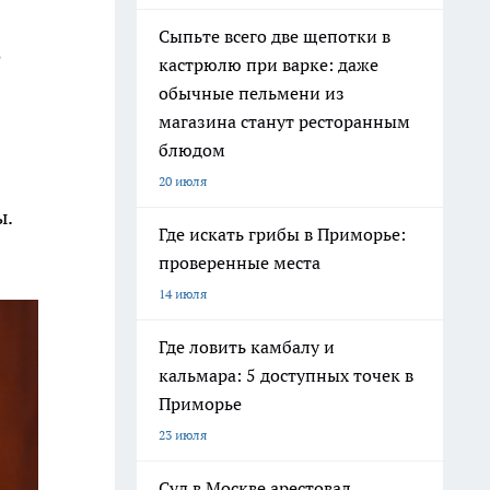
Сыпьте всего две щепотки в
о
кастрюлю при варке: даже
обычные пельмени из
магазина станут ресторанным
блюдом
20 июля
ы.
Где искать грибы в Приморье:
проверенные места
14 июля
Где ловить камбалу и
кальмара: 5 доступных точек в
Приморье
23 июля
Суд в Москве арестовал