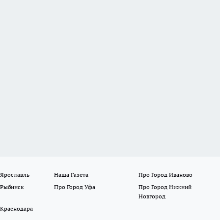
 Ярославль
Наша Газета
Про Город Иваново
 Рыбинск
Про Город Уфа
Про Город Нижний
Новгород
 Краснодара