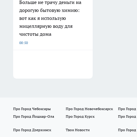
Больше не трачу деньги на
дорогую бытовую химию:
вот как я использую
мицеллярную воду для
чистоты дома
00:50
Про Город Чебоксары
Про Город Новочебоксарск
Про Город
Про Город Йошкар-Ола
Про Город Курск
Про Город
Про Город Дзержинск
Твои Новости
Про Город