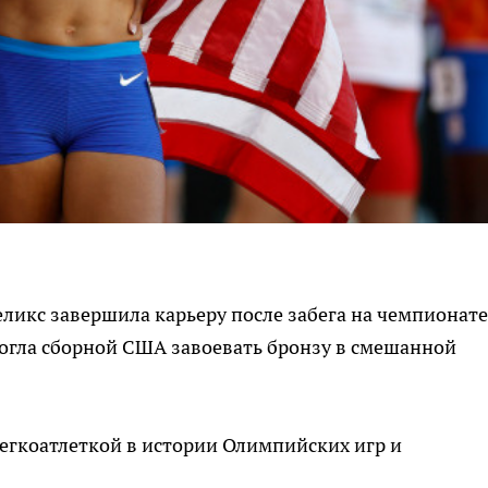
ликс завершила карьеру после забега на чемпионате
могла сборной США завоевать бронзу в смешанной
егкоатлеткой в истории Олимпийских игр и