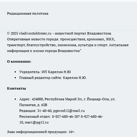
Редакционная политика
© 2025 vladivostoktimes.ru - новостной портал Владивостока.
Оперативные новости города: происшествия, криминал, ЖКХ,
транспорт, благоустройство, экономика, культура и спорт. Актуальная
информация о жизни города Владивосток"
О компании:
Учредитель: ИП Карелин Н.Ю
Главный редактор сайта: Карелин Н.Ю.
Контакты
Адрес: 424000, Республика Марий Эл, г. Йошкар-Ола, ул.
Палантая, д. 63В
Редакция: 31-40-60, pgorod12@mail.ru
Рекламный отдел: 8-927-680-46-20? 8-927-680-46-
10, mari@pg12.ru
Знак информационной продукции: 16+.