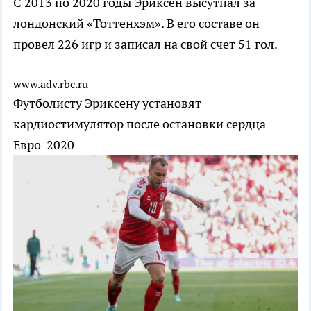
С 2013 по 2020 годы Эриксен высутпал за
лондонский «Тоттенхэм». В его составе он
провел 226 игр и записал на свой счет 51 гол.
www.adv.rbc.ru
Футболисту Эриксену установят
кардиостимулятор после остановки сердца
Евро-2020