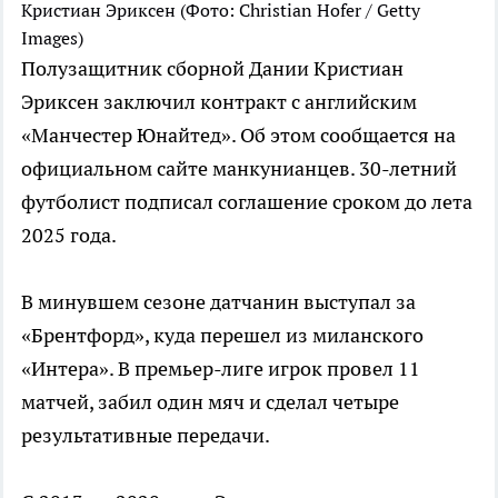
Кристиан Эриксен
(Фото: Christian Hofer / Getty
Images)
Полузащитник сборной Дании Кристиан
Эриксен заключил контракт с английским
«Манчестер Юнайтед». Об этом сообщается на
официальном сайте манкунианцев. 30-летний
футболист подписал соглашение сроком до лета
2025 года.
В минувшем сезоне датчанин выступал за
«Брентфорд», куда перешел из миланского
«Интера». В премьер-лиге игрок провел 11
матчей, забил один мяч и сделал четыре
результативные передачи.