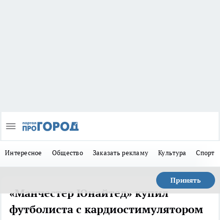
Интересное
Общество
Заказать рекламу
Культура
Спорт
Принять
«Манчестер Юнайтед» купил
футболиста с кардиостимулятором