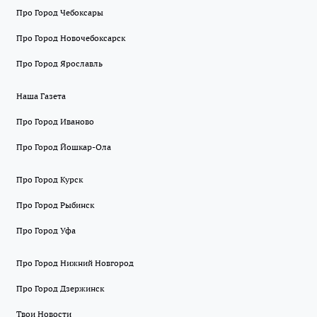
Про Город Чебоксары
Про Город Новочебоксарск
Про Город Ярославль
Наша Газета
Про Город Иваново
Про Город Йошкар-Ола
Про Город Курск
Про Город Рыбинск
Про Город Уфа
Про Город Нижний Новгород
Про Город Дзержинск
Твои Новости