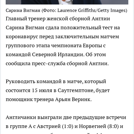
Сарина Вигман
(Фото: Laurence Griffiths/Getty Images)
Главный тренер женской сборной Англии
Сарина Вигман сдала положительный тест на
коронавирус перед заключительным матчем
группового этапа чемпионата Европы с
командой Северной Ирландии. Об этом
сообщила пресс-служба сборной Англии.
Руководить командой в матче, который
состоится 15 июля в Саутгемптоне, будет
помощник тренера Арьян Веринк.
Англичанки выиграли две предыдущие встречи
в группе А с Австрией (1:0) и Норвегией (8:0) и