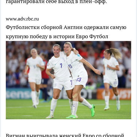
гарантировали себе выход в плей-офф.
www.adv.rbc.ru
Футболистки сборной Англии одержали самую
крупную победу в истории Евро
Футбол
Вигман выигрывала женский Евро со сборной