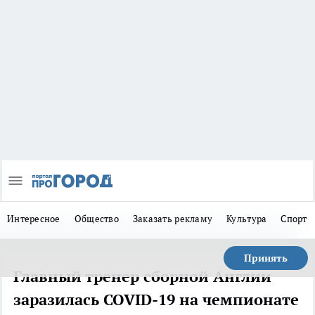
Интересное
Общество
Заказать рекламу
Культура
Спорт
Принять
Главный тренер сборной Англии
заразилась COVID-19 на чемпионате