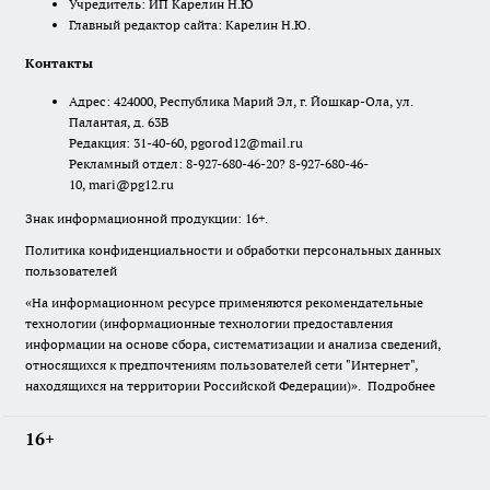
Учредитель: ИП Карелин Н.Ю
Главный редактор сайта: Карелин Н.Ю.
Контакты
Адрес: 424000, Республика Марий Эл, г. Йошкар-Ола, ул.
Палантая, д. 63В
Редакция: 31-40-60, pgorod12@mail.ru
Рекламный отдел: 8-927-680-46-20? 8-927-680-46-
10, mari@pg12.ru
Знак информационной продукции: 16+.
Политика конфиденциальности и обработки персональных данных
пользователей
«На информационном ресурсе применяются рекомендательные
технологии (информационные технологии предоставления
информации на основе сбора, систематизации и анализа сведений,
относящихся к предпочтениям пользователей сети "Интернет",
находящихся на территории Российской Федерации)».
Подробнее
16+