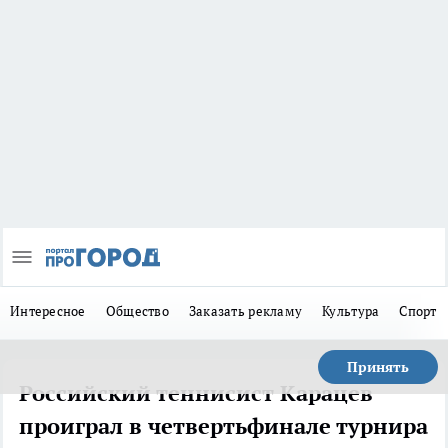
Интересное
Общество
Заказать рекламу
Культура
Спорт
Принять
Российский теннисист Карацев
проиграл в четвертьфинале турнира