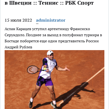
в Швеции :: Теннис :: РБК Спорт
15 июля 2022
administrator
Аслан Карацев уступил аргентинцу Франсиско
Серундоло. Позднее за выход в полуфинал турнира в
Бостаде поборется еще один представитель России
Андрей Рублев