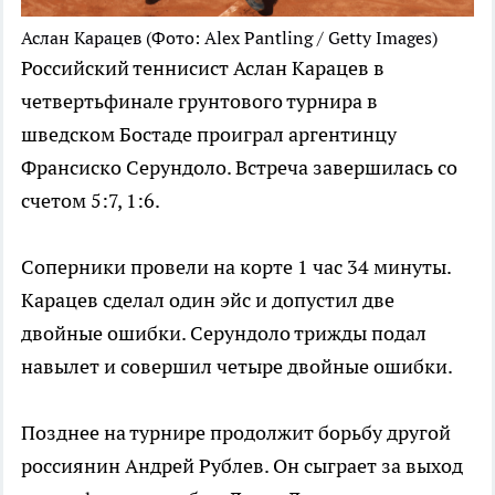
Аслан Карацев
(Фото: Alex Pantling / Getty Images)
Российский теннисист Аслан Карацев в
четвертьфинале грунтового турнира в
шведском Бостаде проиграл аргентинцу
Франсиско Серундоло. Встреча завершилась со
счетом 5:7, 1:6.
Соперники провели на корте 1 час 34 минуты.
Карацев сделал один эйс и допустил две
двойные ошибки. Серундоло трижды подал
навылет и совершил четыре двойные ошибки.
Позднее на турнире продолжит борьбу другой
россиянин Андрей Рублев. Он сыграет за выход