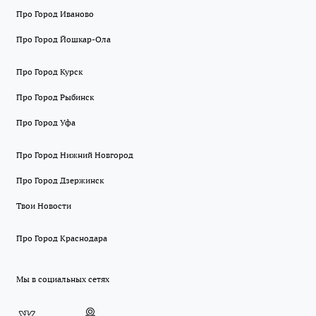
Про Город Иваново
Про Город Йошкар-Ола
Про Город Курск
Про Город Рыбинск
Про Город Уфа
Про Город Нижний Новгород
Про Город Дзержинск
Твои Новости
Про Город Краснодара
Мы в социальных сетях