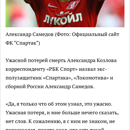
Александр Самедов
(Фото: Официальный сайт
ФК "Спартак")
Ужасной потерей смерть Александра Козлова
корреспонденту «РБК Спорт» назвал экс-
полузащитник «Спартака», «Локомотива» и
сборной России Александр Самедов.
«Да, я только что об этом узнал, это ужасно.
Ужасная потеря, и мне больше нечего сказать,
нет слов. К сожалению, я с ним не знаком, не
пересекался, просто знал, что есть такой