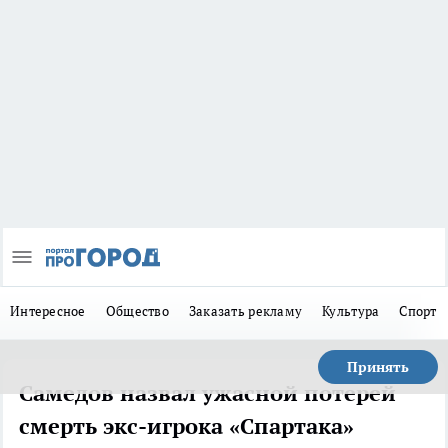
Интересное
Общество
Заказать рекламу
Культура
Спорт
Принять
Самедов назвал ужасной потерей
смерть экс-игрока «Спартака»