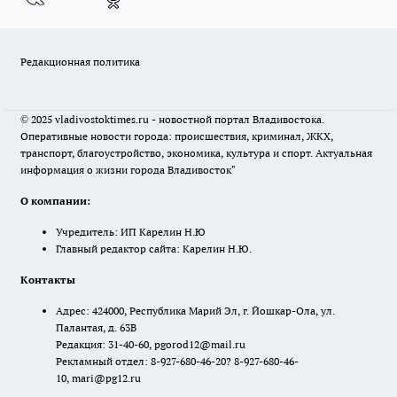
Редакционная политика
© 2025 vladivostoktimes.ru - новостной портал Владивостока.
Оперативные новости города: происшествия, криминал, ЖКХ,
транспорт, благоустройство, экономика, культура и спорт. Актуальная
информация о жизни города Владивосток"
О компании:
Учредитель: ИП Карелин Н.Ю
Главный редактор сайта: Карелин Н.Ю.
Контакты
Адрес: 424000, Республика Марий Эл, г. Йошкар-Ола, ул.
Палантая, д. 63В
Редакция: 31-40-60, pgorod12@mail.ru
Рекламный отдел: 8-927-680-46-20? 8-927-680-46-
10, mari@pg12.ru