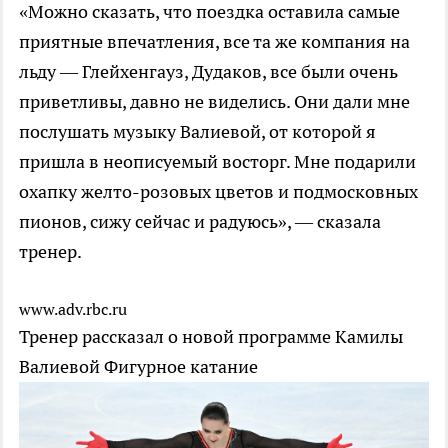
«Можно сказать, что поездка оставила самые
приятные впечатления, все та же компания на
льду — Глейхенгауз, Дудаков, все были очень
приветливы, давно не виделись. Они дали мне
послушать музыку Валиевой, от которой я
пришла в неописуемый восторг. Мне подарили
охапку желто-розовых цветов и подмосковных
пионов, сижу сейчас и радуюсь», — сказала
тренер.
www.adv.rbc.ru
Тренер рассказал о новой программе Камилы
Валиевой
Фигурное катание