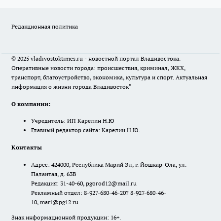
Редакционная политика
© 2025 vladivostoktimes.ru - новостной портал Владивостока.
Оперативные новости города: происшествия, криминал, ЖКХ,
транспорт, благоустройство, экономика, культура и спорт. Актуальная
информация о жизни города Владивосток"
О компании:
Учредитель: ИП Карелин Н.Ю
Главный редактор сайта: Карелин Н.Ю.
Контакты
Адрес: 424000, Республика Марий Эл, г. Йошкар-Ола, ул.
Палантая, д. 63В
Редакция: 31-40-60, pgorod12@mail.ru
Рекламный отдел: 8-927-680-46-20? 8-927-680-46-
10, mari@pg12.ru
Знак информационной продукции: 16+.