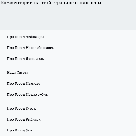
Комментарии на этой странице отключены.
Про Город Чебоксары
Про Город Новочебоксарск
Про Город Ярославль
Наша Газета
Про Город Иваново
Про Город Йошкар-Ола
Про Город Курск
Про Город Рыбинск
Про Город Уфа