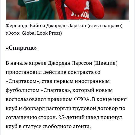
Фернандо Кайо и Джордан Ларссон (слева направо)
(Фото: Global Look Press)
«Спартак»
В начале апреля Джордан Ларссон (Швеция)
приостановил действие контракта со
«Спартаком», став первым иностранным
футболистом «Спартака», который новым
воспользовался правилом ФИФА. В конце июня
клуб и форвард расторгли трудовой договор по
соглашению сторон. 25-летний швед покинул
клуб в статусе свободного агента.