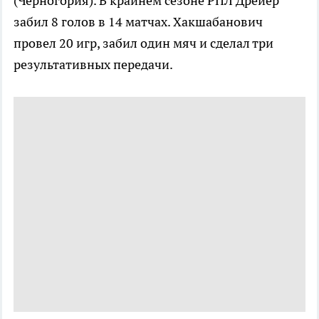
(Черногория). В крайнем сезоне РПЛ Дрейер
забил 8 голов в 14 матчах. Хакшабанович
провел 20 игр, забил один мяч и сделал три
результативных передачи.