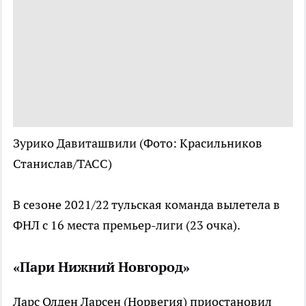
Зурико Давиташвили
(Фото: Красильников
Станислав/ТАСС)
В сезоне 2021/22 тульская команда вылетела в
ФНЛ с 16 места премьер-лиги (23 очка).
«Пари Нижний Новгород»
Ларс Олден Ларсен (Норвегия) приостановил