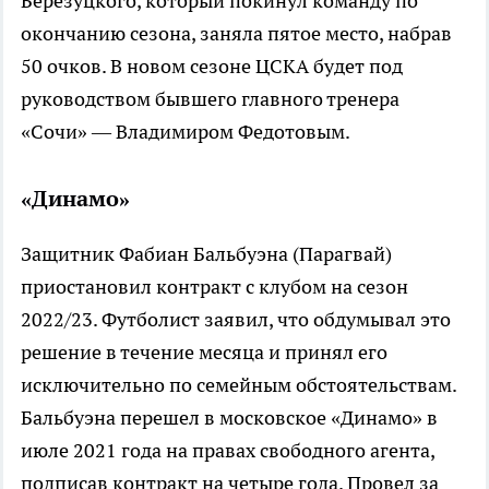
Березуцкого, который покинул команду по
окончанию сезона, заняла пятое место, набрав
50 очков. В новом сезоне ЦСКА будет под
руководством бывшего главного тренера
«Сочи» — Владимиром Федотовым.
«Динамо»
Защитник Фабиан Бальбуэна (Парагвай)
приостановил контракт с клубом на сезон
2022/23. Футболист заявил, что обдумывал это
решение в течение месяца и принял его
исключительно по семейным обстоятельствам.
Бальбуэна перешел в московское «Динамо» в
июле 2021 года на правах свободного агента,
подписав контракт на четыре года. Провел за