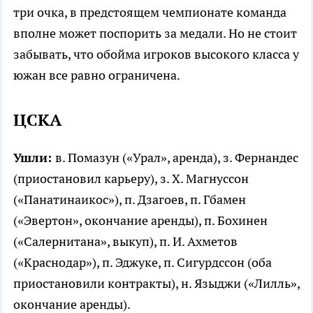
три очка, в предстоящем чемпионате команда
вполне может поспорить за медали. Но не стоит
забывать, что обойма игроков высокого класса у
южан все равно ограничена.
ЦСКА
Ушли:
в. Помазун («Урал», аренда), з. Фернандес
(приостановил карьеру), з. Х. Магнуссон
(«Панатинаикос»), п. Дзагоев, п. Гбамен
(«Эвертон», окончание аренды), п. Бохинен
(«Салернитана», выкуп), п. И. Ахметов
(«Краснодар»), п. Эджуке, п. Сигурдссон (оба
приостановили контракты), н. Языджи («Лилль»,
окончание аренды).