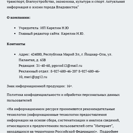
транспорт, благоустройство, экономика, культура и спорт. Актуальная
информация о жизни города Владивосток"
О компании:
Учредитель: ИП Карелин Н.Ю
Главный редактор сайта: Карелин Н.Ю.
Контакты
Адрес: 424000, Республика Марий Эл, г. Йошкар-Ола, ул.
Палантая, д. 63В
Редакция: 31-40-60, pgorod12@mail.ru
Рекламный отдел: 8-927-680-46-20? 8-927-680-46-
10, mari@pg12.ru
Знак информационной продукции: 16+.
Политика конфиденциальности и обработки персональных данных
пользователей
«На информационном ресурсе применяются рекомендательные
технологии (информационные технологии предоставления
информации на основе сбора, систематизации и анализа сведений,
относящихся к предпочтениям пользователей сети "Интернет",
находящихся на территории Российской Федерации)».
Подробнее