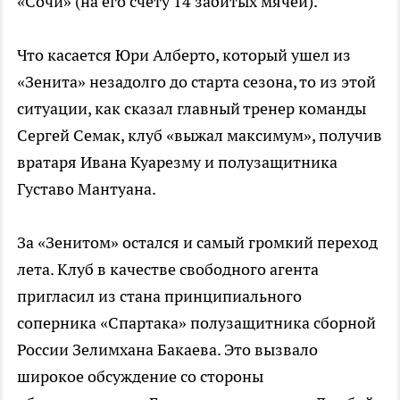
«Сочи» (на его счету 14 забитых мячей).
Что касается Юри Алберто, который ушел из
«Зенита» незадолго до старта сезона, то из этой
ситуации, как сказал главный тренер команды
Сергей Семак, клуб «выжал максимум», получив
вратаря Ивана Куарезму и полузащитника
Густаво Мантуана.
За «Зенитом» остался и самый громкий переход
лета. Клуб в качестве свободного агента
пригласил из стана принципиального
соперника «Спартака» полузащитника сборной
России Зелимхана Бакаева. Это вызвало
широкое обсуждение со стороны