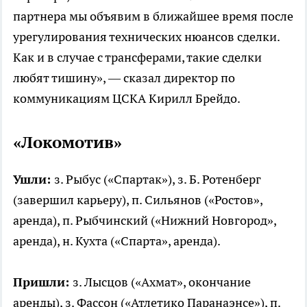
партнера мы объявим в ближайшее время после
урегулирования технических нюансов сделки.
Как и в случае с трансферами, такие сделки
любят тишину», — сказал директор по
коммуникациям ЦСКА Кирилл Брейдо.
«Локомотив»
Ушли:
з. Рыбус («Спартак»), з. Б. Ротенберг
(завершил карьеру), п. Сильянов («Ростов»,
аренда), п. Рыбчинский («Нижний Новгород»,
аренда), н. Кухта («Спарта», аренда).
Пришли:
з. Лысцов («Ахмат», окончание
аренды), з. Фассон («Атлетико Паранаэнсе»), п.