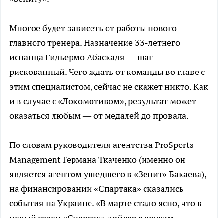
Многое будет зависеть от работы нового
главного тренера. Назначение 33-летнего
испанца Гильермо Абаскаля — шаг
рискованный. Чего ждать от команды во главе с
этим специалистом, сейчас не скажет никто. Как
и в случае с «Локомотивом», результат может
оказаться любым — от медалей до провала.
По словам руководителя агентства ProSports
Management Германа Ткаченко (именно он
является агентом ушедшего в «Зенит» Бакаева),
на финансировании «Спартака» сказались
события на Украине. «В марте стало ясно, что в
новый сезон «Спартак» войдет с другим