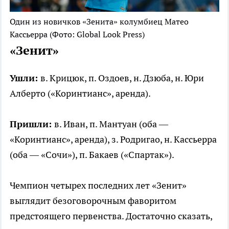
Один из новичков «Зенита» колумбиец Матео
Кассьерра
(Фото: Global Look Press)
«Зенит»
Ушли:
в. Крицюк, п. Оздоев, н. Дзюба, н. Юри
Алберто («Коринтианс», аренда).
Пришли:
в. Иван, п. Мантуан (оба —
«Коринтианс», аренда), з. Родригао, н. Кассьерра
(оба — «Сочи»), п. Бакаев («Спартак»).
Чемпион четырех последних лет «Зенит»
выглядит безоговорочным фаворитом
предстоящего первенства. Достаточно сказать,