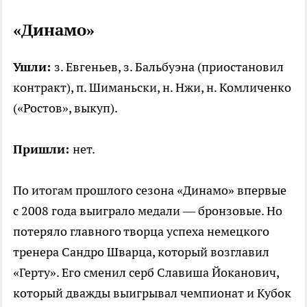
«Динамо»
Ушли:
з. Евгеньев, з. Бальбуэна (приостановил
контракт), п. Шиманьски, н. Нжи, н. Комличенко
(«Ростов», выкуп).
Пришли:
нет.
По итогам прошлого сезона «Динамо» впервые
с 2008 года выиграло медали — бронзовые. Но
потеряло главного творца успеха немецкого
тренера Сандро Шварца, который возглавил
«Герту». Его сменил серб Славиша Йоканович,
который дважды выигрывал чемпионат и Кубок