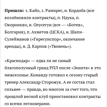
Пришли:
з. Кайо, з. Рамирес, н. Кордоба (все
возобновили контракты), п. Ндука, п.
Окоронкво, н. Олусегун (все — «Ботев»,
Болгария), п. Ахметов (ЦСКА), н. Шапи-
Сулейманов («Гиресунспор», окончание
аренды), н. Д. Карпов («Тюмень»).
«Краснодар» — едва ли не самый
благополучный гранд РПЛ после «Зенита» в это
межсезонье. Команду готовил к сезону старый
тренер Александр Сторожук. А ее состав стал
сильнее — правда, во многом за счет того, что
прошлой весной клуб приостановил контракты
со всеми легионерами.