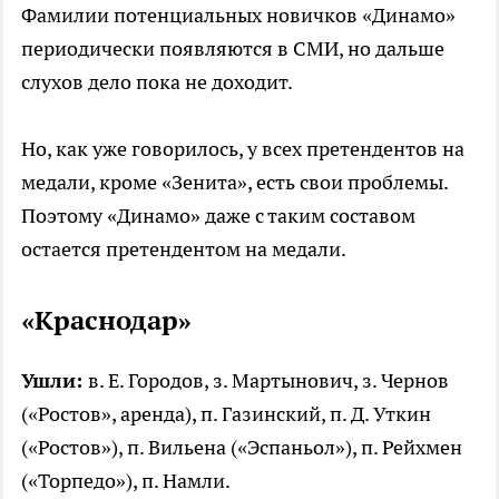
Фамилии потенциальных новичков «Динамо»
периодически появляются в СМИ, но дальше
слухов дело пока не доходит.
Но, как уже говорилось, у всех претендентов на
медали, кроме «Зенита», есть свои проблемы.
Поэтому «Динамо» даже с таким составом
остается претендентом на медали.
«Краснодар»
Ушли:
в. Е. Городов, з. Мартынович, з. Чернов
(«Ростов», аренда), п. Газинский, п. Д. Уткин
(«Ростов»), п. Вильена («Эспаньол»), п. Рейхмен
(«Торпедо»), п. Намли.