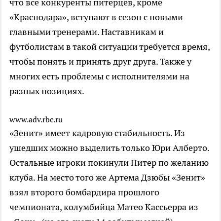
что все конкуренты питерцев, кроме
«Краснодара», вступают в сезон с новыми
главными тренерами. Наставникам и
футболистам в такой ситуации требуется время,
чтобы понять и принять друг друга. Также у
многих есть проблемы с исполнителями на
разных позициях.
www.adv.rbc.ru
«Зенит» имеет кадровую стабильность. Из
ушедших можно выделить только Юри Алберто.
Остальные игроки покинули Питер по желанию
клуба. На место того же Артема Дзюбы «Зенит»
взял второго бомбардира прошлого
чемпионата, колумбийца Матео Кассьерра из