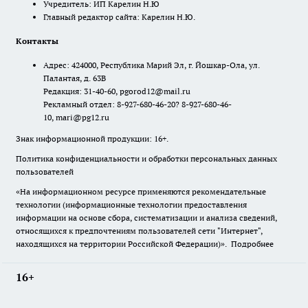
Учредитель: ИП Карелин Н.Ю
Главный редактор сайта: Карелин Н.Ю.
Контакты
Адрес: 424000, Республика Марий Эл, г. Йошкар-Ола, ул.
Палантая, д. 63В
Редакция: 31-40-60, pgorod12@mail.ru
Рекламный отдел: 8-927-680-46-20? 8-927-680-46-
10, mari@pg12.ru
Знак информационной продукции: 16+.
Политика конфиденциальности и обработки персональных данных
пользователей
«На информационном ресурсе применяются рекомендательные
технологии (информационные технологии предоставления
информации на основе сбора, систематизации и анализа сведений,
относящихся к предпочтениям пользователей сети "Интернет",
находящихся на территории Российской Федерации)».
Подробнее
16+