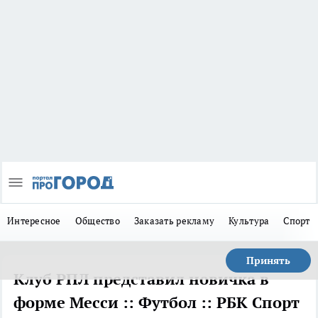
Интересное
Общество
Заказать рекламу
Культура
Спорт
Принять
Клуб РПЛ представил новичка в
форме Месси :: Футбол :: РБК Спорт