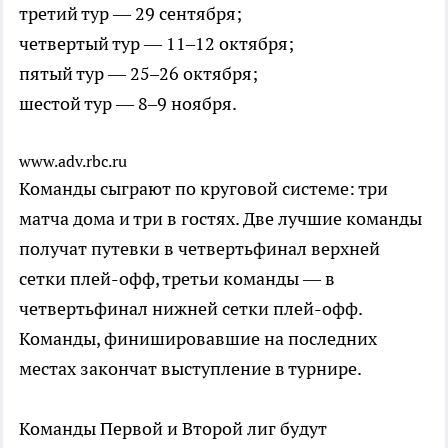
третий тур — 29 сентября;
четвертый тур — 11–12 октября;
пятый тур — 25–26 октября;
шестой тур — 8–9 ноября.
www.adv.rbc.ru
Команды сыграют по круговой системе: три
матча дома и три в гостях. Две лучшие команды
получат путевки в четвертьфинал верхней
сетки плей-офф, третьи команды — в
четвертьфинал нижней сетки плей-офф.
Команды, финишировавшие на последних
местах закончат выступление в турнире.
Команды Первой и Второй лиг будут