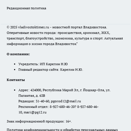
Редакционная политика
© 2025 vladivostoktimes.ru - новостной портал Владивостока.
Оперативные новости города: происшествия, криминал, ЖКХ,
транспорт, благоустройство, экономика, культура и спорт. Актуальная
информация о жизни города Владивосток"
О компании:
Учредитель: ИП Карелин Н.Ю
Главный редактор сайта: Карелин Н.Ю.
Контакты
Адрес: 424000, Республика Марий Эл, г. Йошкар-Ола, ул.
Палантая, д. 63В
Редакция: 31-40-60, pgorod12@mail.ru
Рекламный отдел: 8-927-680-46-20? 8-927-680-46-
10, mari@pg12.ru
Знак информационной продукции: 16+.
Политика конфиденциальности и обработки персональных данных