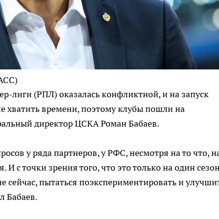
АСС)
ер-лиги (РПЛ) оказалась конфликтной, и на запуск
не хватить времени, поэтому клубы пошли на
ральный директор ЦСКА Роман Бабаев.
осов у ряда партнеров, у РФС, несмотря на то что, н
. И с точки зрения того, что это только на один сезон
 не сейчас, пытаться поэкспериментировать и улучшит
л Бабаев.