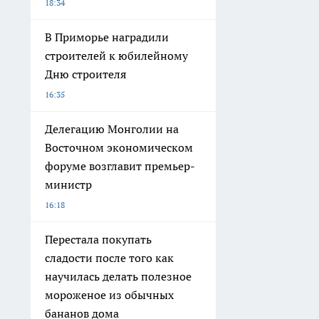
18:34
В Приморье наградили
строителей к юбилейному
Дню строителя
16:35
Делегацию Монголии на
Восточном экономическом
форуме возглавит премьер-
министр
16:18
Перестала покупать
сладости после того как
научилась делать полезное
мороженое из обычных
бананов дома