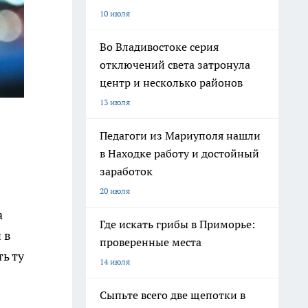
10 июля
Во Владивостоке серия
отключений света затронула
центр и несколько районов
13 июля
Педагоги из Мариуполя нашли
в Находке работу и достойный
заработок
20 июля
а
Где искать грибы в Приморье:
 в
проверенные места
ь ту
14 июля
Сыпьте всего две щепотки в