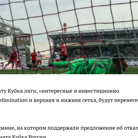
ту Кубка лиги, «интересные и инвестиционно
elimination и верхняя и нижняя сетка, будут перенес
ание, на котором поддержали предложение об отказ
мата Кубка России.