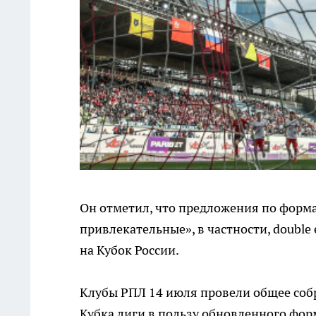
Он отметил, что предложения по форма
привлекательные», в частности, double 
на Кубок России.
Клубы РПЛ 14 июля провели общее собр
Кубка лиги в пользу обновленного фор