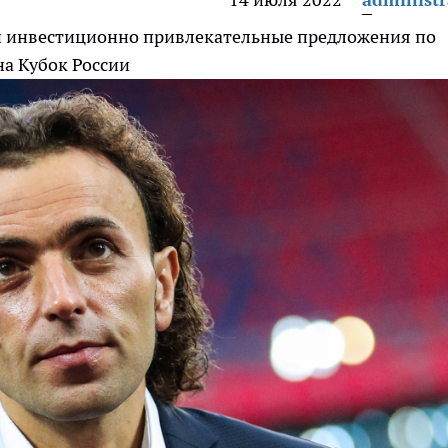
 и инвестиционно привлекательные предложения по
на Кубок России