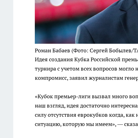
Роман Бабаев
(Фото: Сергей Бобылев/Т
Идея создания Кубка Российской премь
турнира с учетом всех вопросов могло 
компромисс, заявил журналистам гене
«Кубок премьер-лиги вызвал много вопр
наш взгляд, идея достаточно интересная
силу отсутствия еврокубков когда, как
ситуацию, которую мы имеем», — сказа