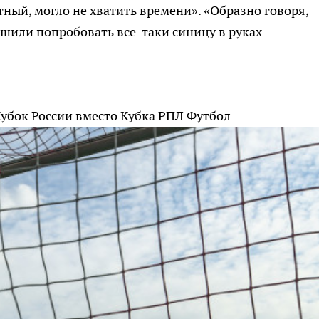
тный, могло не хватить времени». «Образно говоря,
решили попробовать все-таки синицу в руках
Кубок России вместо Кубка РПЛ
Футбол