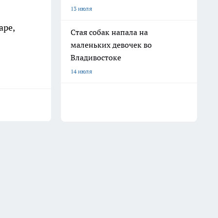
13 июля
аре,
Стая собак напала на
маленьких девочек во
Владивостоке
14 июля