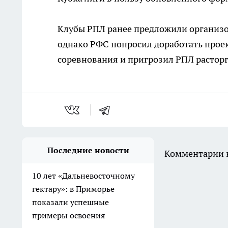
Клубы РПЛ ранее предложили организов
однако РФС попросил доработать проек
соревнования и пригрозил РПЛ расторг
Последние новости
Комментарии н
10 лет «Дальневосточному
гектару»: в Приморье
показали успешные
примеры освоения