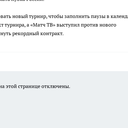
ать новый турнир, чтобы заполнить паузы в календ
т турнира, а «Матч ТВ» выступил против нового
нуть рекордный контракт.
а этой странице отключены.