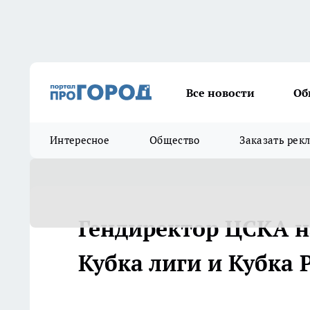
Все новости
Об
Интересное
Общество
Заказать рек
Гендиректор ЦСКА н
Кубка лиги и Кубка Р