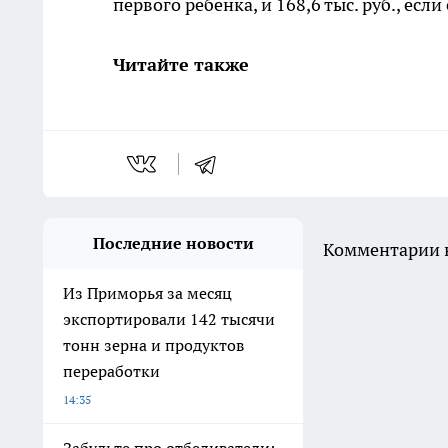
первого ребенка, и 168,6 тыс. руб., есл
Читайте также
Последние новости
Комментарии н
Из Приморья за месяц
экспортировали 142 тысячи
тонн зерна и продуктов
переработки
14:35