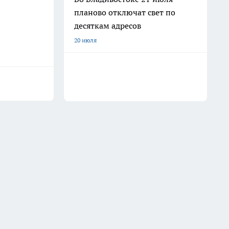
планово отключат свет по
десяткам адресов
20 июля