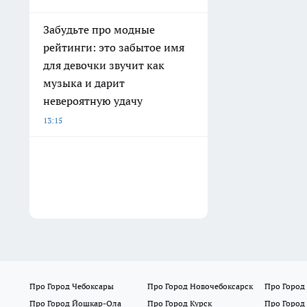
Забудьте про модные
рейтинги: это забытое имя
для девочки звучит как
музыка и дарит
невероятную удачу
13:15
Про Город Чебоксары
Про Город Новочебоксарск
Про Город
Про Город Йошкар-Ола
Про Город Курск
Про Город