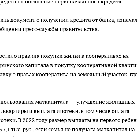
редств на погашение первоначального кредита.
ить документ о получении кредита от банка, изнача
общении пресс-службы правительства.
остило правила покупки жилья в кооперативах на
еринского капитала в покупку кооперативной кварт
вку о правах кооператива на земельный участок, гд
использования маткапитала — улучшение жилищных
, квартиры и выплата ипотеки, в том числе оплата
отеки. В 2022 году размер выплаты на первого ребен
693,1 тыс. руб., если семья не получала маткапитал на