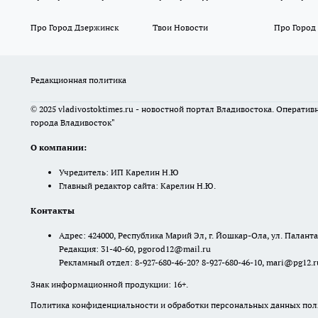
Про Город Дзержинск
Твои Новости
Про Город
Редакционная политика
© 2025 vladivostoktimes.ru - новостной портал Владивостока. Операти
города Владивосток"
О компании:
Учредитель: ИП Карелин Н.Ю
Главный редактор сайта: Карелин Н.Ю.
Контакты
Адрес: 424000, Республика Марий Эл, г. Йошкар-Ола, ул. Палантая
Редакция: 31-40-60, pgorod12@mail.ru
Рекламный отдел: 8-927-680-46-20? 8-927-680-46-10, mari@pg12.r
Знак информационной продукции: 16+.
Политика конфиденциальности и обработки персональных данных поль