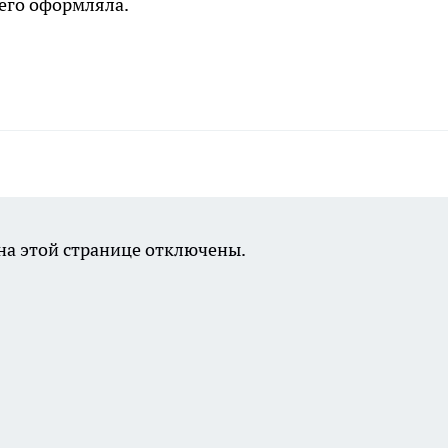
и его оформляла.
а этой странице отключены.