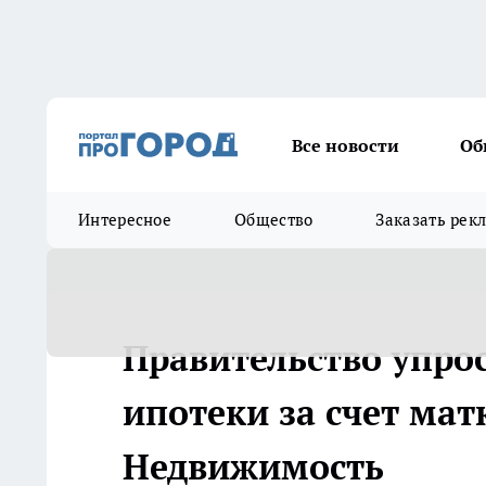
Все новости
Об
Интересное
Общество
Заказать рек
Правительство упро
ипотеки за счет матк
Недвижимость