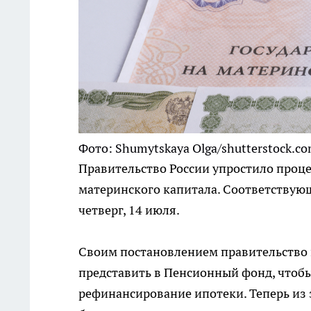
Фото: Shumytskaya Olga/shutterstock.c
Правительство России упростило проц
материнского капитала. Соответствую
четверг, 14 июля.
Своим постановлением правительство 
представить в Пенсионный фонд, чтобы
рефинансирование ипотеки. Теперь из 