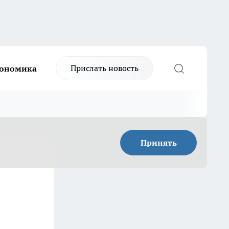
Прислать новость
ономика
Принять