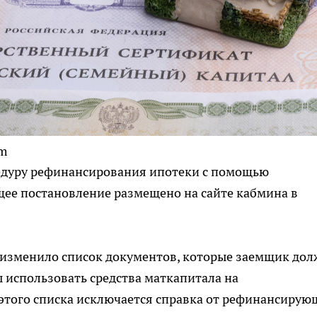
om
едуру рефинансирования ипотеки с помощью
щее постановление размещено на сайте кабмина в
изменило список документов, которые заемщик дол
 использовать средства маткапитала на
этого списка исключается справка от рефинансирую