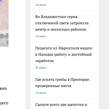
10 июля
Во Владивостоке серия
отключений света затронула
центр и несколько районов
13 июля
Педагоги из Мариуполя нашли
в Находке работу и достойный
заработок
20 июля
Где искать грибы в Приморье:
проверенные места
жен
14 июля
щего
Сыпьте всего две щепотки в