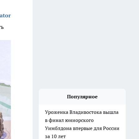
ator
ть
Популярное
Уроженка Владивостока вышла
в финал юниорского
Уимблдона впервые для России
за 10 лет