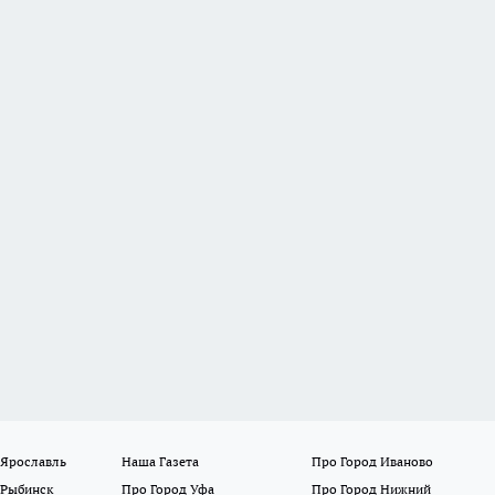
 Ярославль
Наша Газета
Про Город Иваново
 Рыбинск
Про Город Уфа
Про Город Нижний