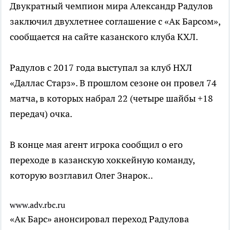
Двукратный чемпион мира Александр Радулов
заключил двухлетнее соглашение с «Ак Барсом»,
сообщается на сайте казанского клуба КХЛ.
Радулов с 2017 года выступал за клуб НХЛ
«Даллас Старз». В прошлом сезоне он провел 74
матча, в которых набрал 22 (четыре шайбы +18
передач) очка.
В конце мая агент игрока сообщил о его
переходе в казанскую хоккейную команду,
которую возглавил Олег Знарок..
www.adv.rbc.ru
«Ак Барс» анонсировал переход Радулова