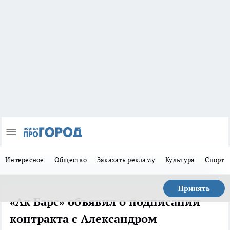
Интересное
Общество
Заказать рекламу
Культура
Спорт
Принять
«Ак Барс» объявил о подписании
контракта с Александром