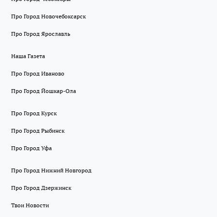
Про Город Новочебоксарск
Про Город Ярославль
Наша Газета
Про Город Иваново
Про Город Йошкар-Ола
Про Город Курск
Про Город Рыбинск
Про Город Уфа
Про Город Нижний Новгород
Про Город Дзержинск
Твои Новости