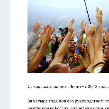
Семак возглавляет «Зенит» с 2018 года.
За четыре года под его руководством 
чемпионами России, завоевали один Ку