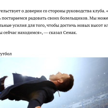
ельствует о доверии со стороны руководства клуба.
дь постараемся радовать своих болельщиков. Мы мож
ьные усилия для того, чтобы достичь новых высот и
мы сейчас находимся», — сказал Семак.
утбол