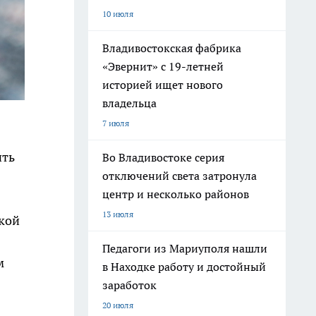
10 июля
Владивостокская фабрика
«Эвернит» с 19-летней
историей ищет нового
владельца
7 июля
ить
Во Владивостоке серия
отключений света затронула
центр и несколько районов
13 июля
ской
Педагоги из Мариуполя нашли
м
в Находке работу и достойный
заработок
20 июля