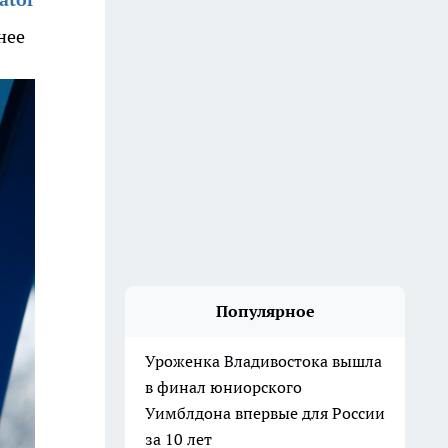
нее
Популярное
Уроженка Владивостока вышла
в финал юниорского
Уимблдона впервые для России
за 10 лет