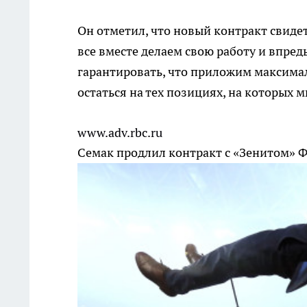
Он отметил, что новый контракт свидет
все вместе делаем свою работу и впре
гарантировать, что приложим максимал
остаться на тех позициях, на которых 
www.adv.rbc.ru
Семак продлил контракт с «Зенитом»
Ф