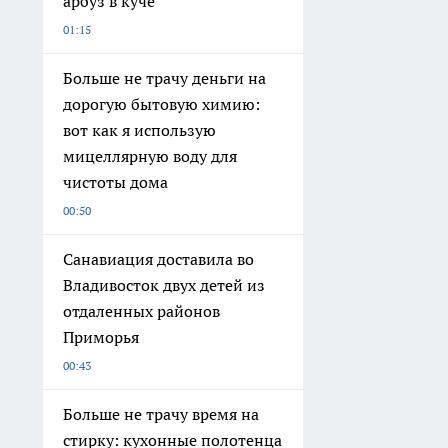
арбуз в куче
01:15
Больше не трачу деньги на
дорогую бытовую химию:
вот как я использую
мицеллярную воду для
чистоты дома
00:50
Санавиация доставила во
Владивосток двух детей из
отдаленных районов
Приморья
00:43
Больше не трачу время на
стирку: кухонные полотенца