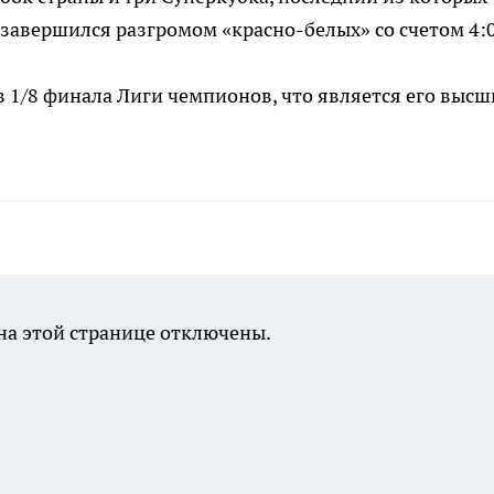
 завершился разгромом «красно-белых» со счетом 4:0
в 1/8 финала Лиги чемпионов, что является его выс
а этой странице отключены.