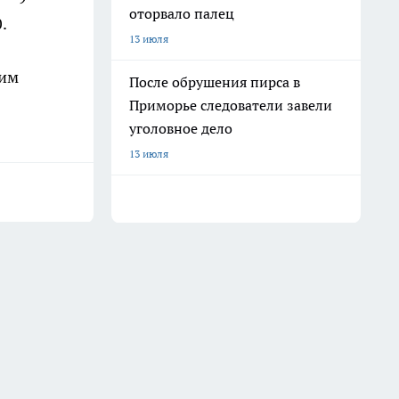
оторвало палец
.
13 июля
шим
После обрушения пирса в
Приморье следователи завели
уголовное дело
13 июля