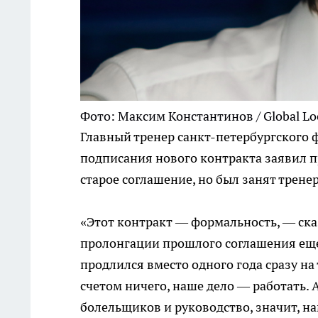
Фото: Максим Константинов / Global Lo
Главный тренер санкт-петербургского 
подписания нового контракта заявил п
старое соглашение, но был занят трене
«Этот контракт — формальность, — ск
пролонгации прошлого соглашения еще н
продлился вместо одного года сразу на 
счетом ничего, наше дело — работать. А
болельщиков и руководство, значит, н