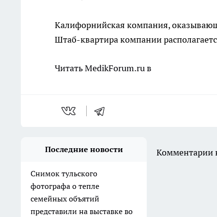
Калифорнийская компания, оказывающа
Штаб-квартира компании располагаетс
Читать MedikForum.ru в
Последние новости
Комментарии н
Снимок тульского
фотографа о тепле
семейных объятий
представили на выставке во