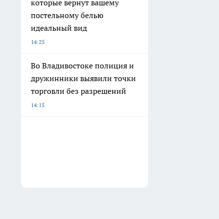
которые вернут вашему
постельному белью
идеальный вид
14:25
Во Владивостоке полиция и
дружинники выявили точки
торговли без разрешений
14:15