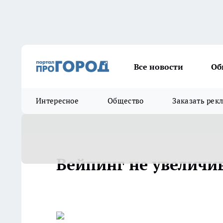
Все новости
Об
Интересное
Общество
Заказать рек
Вейпинг не увеличи