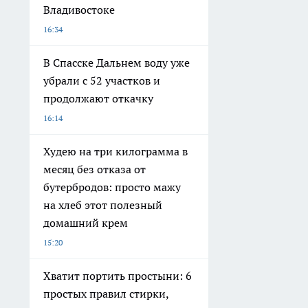
Владивостоке
16:34
В Спасске Дальнем воду уже
убрали с 52 участков и
продолжают откачку
16:14
Худею на три килограмма в
месяц без отказа от
бутербродов: просто мажу
на хлеб этот полезный
домашний крем
15:20
Хватит портить простыни: 6
простых правил стирки,