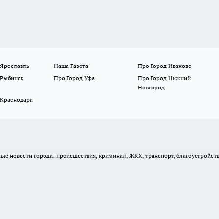
 Ярославль
Наша Газета
Про Город Иваново
 Рыбинск
Про Город Уфа
Про Город Нижний
Новгород
 Краснодара
вные новости города: происшествия, криминал, ЖКХ, транспорт, благоустройст