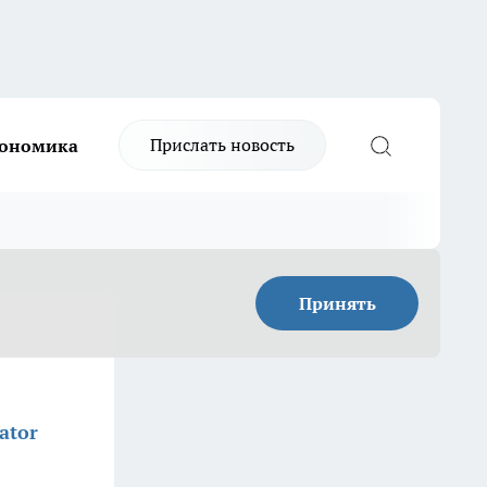
Прислать новость
ономика
Принять
ator