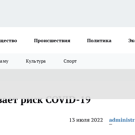
щество
Происшествия
Политика
Эк
ламу
Культура
Спорт
вает риск COVID-19
13 июля 2022
administr