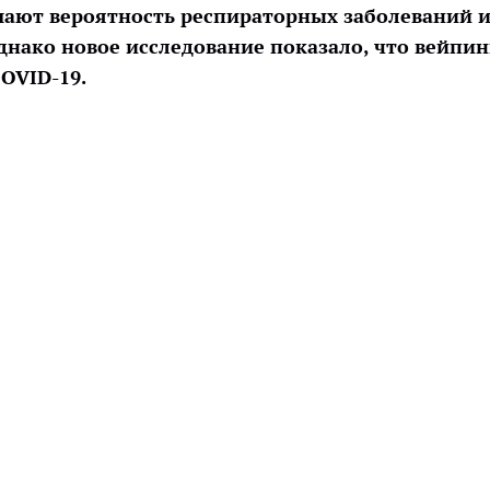
ают вероятность респираторных заболеваний 
днако новое исследование показало, что вейпин
COVID-19.