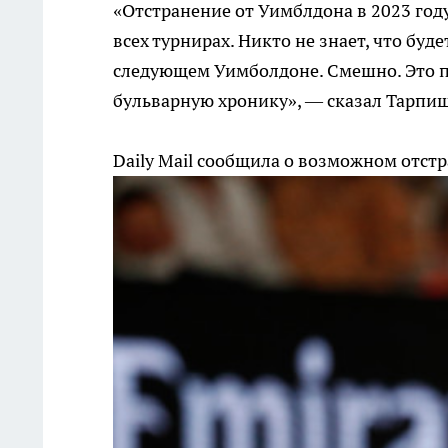
«Отстранение от Уимблдона в 2023 году
всех турнирах. Никто не знает, что буде
следующем Уимболдоне. Смешно. Это п
бульварную хронику», — сказал Тарпи
Daily Mail сообщила о возможном отст