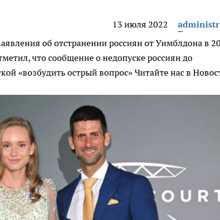
13 июля 2022
administr
явления об отстранении россиян от Уимблдона в 2
тметил, что сообщение о недопуске россиян до
ткой «возбудить острый вопрос»
Читайте нас в Новос