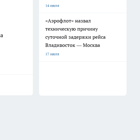
14 июля
«Аэрофлот» назвал
техническую причину
За
суточной задержки рейса
Владивосток — Москва
17 июля