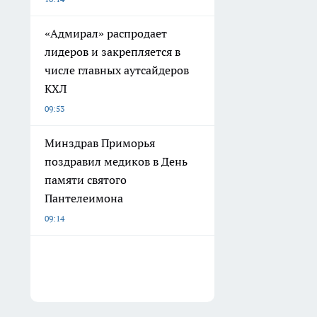
«Адмирал» распродает
лидеров и закрепляется в
числе главных аутсайдеров
КХЛ
09:53
Минздрав Приморья
поздравил медиков в День
памяти святого
Пантелеимона
09:14