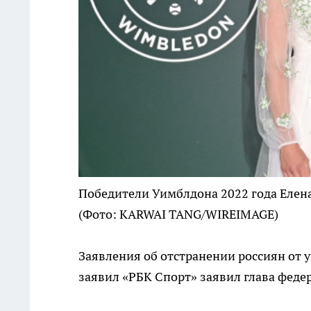
Победители Уимблдона 2022 года Елена
(Фото: KARWAI TANG/WIREIMAGE)
Заявления об отстранении россиян от 
заявил «РБК Спорт» заявил глава фед