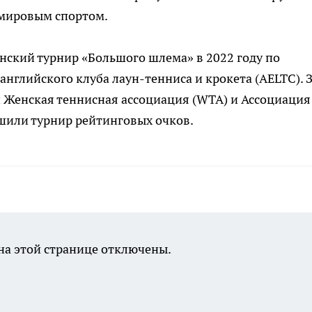
с мировым спортом.
нский турнир «Большого шлема» в 2022 году по
нглийского клуба лаун-тенниса и крокета (AELTC). 
н Женская теннисная ассоциация (WTA) и Ассоциация
шили турнир рейтинговых очков.
а этой странице отключены.