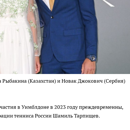
 Рыбакина (Казахстан) и Новак Джокович (Сербия)
участия в Уимблдоне в 2023 году преждевременны,
ерации тенниса России Шамиль Тарпищев.