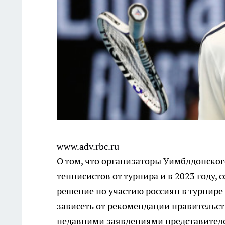
www.adv.rbc.ru
О том, что организаторы Уимблдонског
теннисистов от турнира и в 2023 году, 
решение по участию россиян в турнире 
зависеть от рекомендации правительст
недавними заявлениями представителе