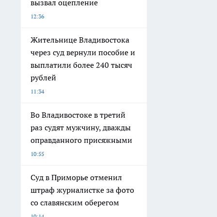
вызвал оцепление
12:36
Жительнице Владивостока
через суд вернули пособие и
выплатили более 240 тысяч
рублей
11:34
Во Владивостоке в третий
раз судят мужчину, дважды
оправданного присяжными
10:55
Суд в Приморье отменил
штраф журналистке за фото
со славянским оберегом
10:14