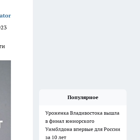
ator
023
ти
Популярное
Уроженка Владивостока вышла
в финал юниорского
Уимблдона впервые для России
за 10 лет