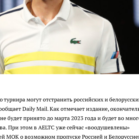
о турнира могут отстранить российских и белорусски
сообщает Daily Mail. Как отмечает издание, окончател
не будет принято до марта 2023 года и будет во мно
ва. При этом в AELTC уже сейчас «воодушевлены»
й МОК о возможном пропуске Россией и Белоруссие