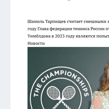
Шамиль Тарпищев считает смешными за
году
Глава федерации тенниса России о
Уимблдона в 2023 году являются попы
Новости