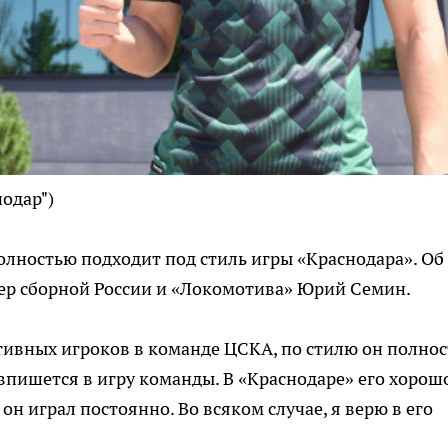
нодар")
лностью подходит под стиль игры «Краснодара». Об
ер сборной России и «Локомотива» Юрий Семин.
тивных игроков в команде ЦСКА, по стилю он полно
 впишется в игру команды. В «Краснодаре» его хорош
 он играл постоянно. Во всяком случае, я верю в его