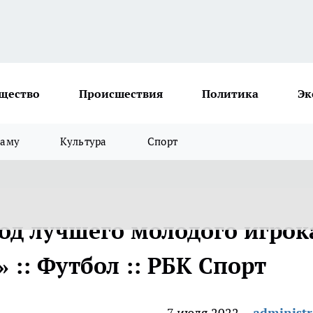
щество
Происшествия
Политика
Эк
ламу
Культура
Спорт
од лучшего молодого игрок
 :: Футбол :: РБК Спорт
7 июля 2022
administr