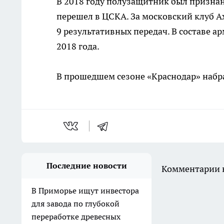
В 2018 году полузащитник был призна
перешел в ЦСКА. За московский клуб Ах
9 результативных передач. В составе а
2018 года.
В прошедшем сезоне «Краснодар» набрал
Последние новости
Комментарии н
В Приморье ищут инвестора
для завода по глубокой
переработке древесных