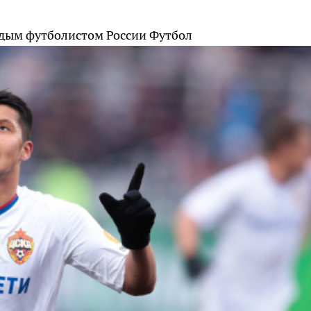
дым футболистом России
Футбол