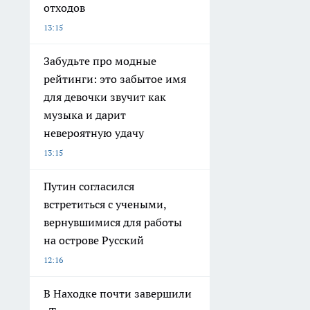
отходов
13:15
Забудьте про модные
рейтинги: это забытое имя
для девочки звучит как
музыка и дарит
невероятную удачу
13:15
Путин согласился
встретиться с учеными,
вернувшимися для работы
на острове Русский
12:16
В Находке почти завершили