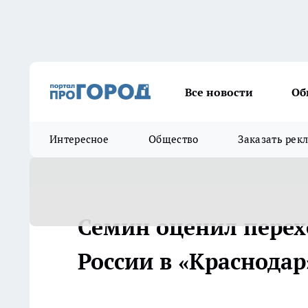
Все новости
Об
Интересное
Общество
Заказать рек
Семин оценил перех
России в «Краснодар»