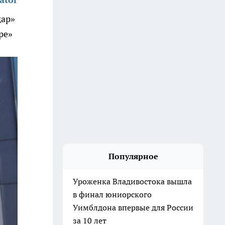
дар»
ре»
Популярное
Уроженка Владивостока вышла
в финал юниорского
Уимблдона впервые для России
за 10 лет