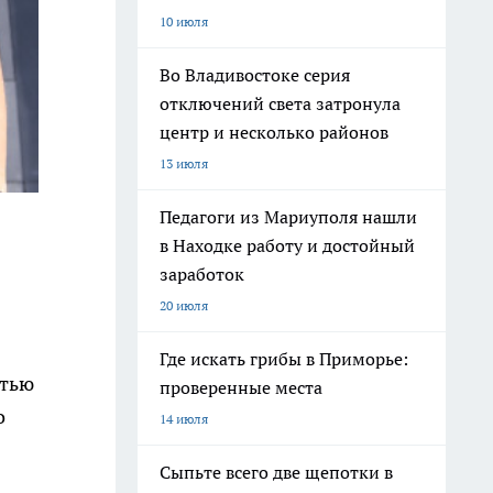
10 июля
Во Владивостоке серия
отключений света затронула
центр и несколько районов
13 июля
Педагоги из Мариуполя нашли
в Находке работу и достойный
заработок
20 июля
Где искать грибы в Приморье:
стью
проверенные места
о
14 июля
Сыпьте всего две щепотки в