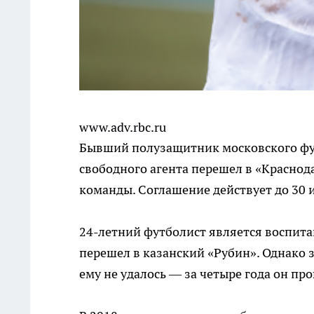
www.adv.rbc.ru
Бывший полузащитник московского фут
свободного агента перешел в «Краснод
команды. Соглашение действует до 30 
24-летний футболист является воспита
перешел в казанский «Рубин». Однако 
ему не удалось — за четыре года он пр