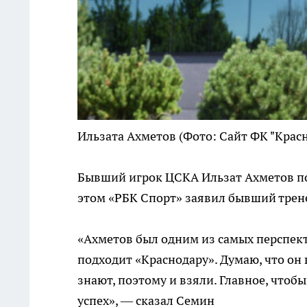
Ильзата Ахметов
(Фото: Сайт ФК "Крас
Бывший игрок ЦСКА Ильзат Ахметов по
этом «РБК Спорт» заявил бывший трен
«Ахметов был одним из самых перспек
подходит «Краснодару». Думаю, что он
знают, поэтому и взяли. Главное, чтобы
успех», — сказал Семин