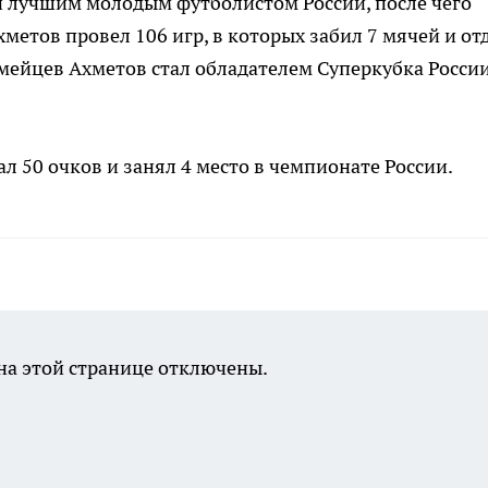
н лучшим молодым футболистом России, после чего
метов провел 106 игр, в которых забил 7 мячей и от
рмейцев Ахметов стал обладателем Суперкубка Росси
 50 очков и занял 4 место в чемпионате России.
а этой странице отключены.