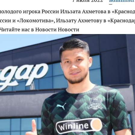
олодого игрока России Ильзата Ахметова в «Красно
ссии и «Локомотива», Ильзату Ахметову в «Краснода
Читайте нас в Новости Новости