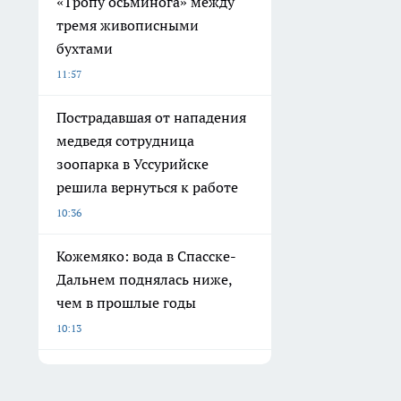
«Тропу осьминога» между
тремя живописными
бухтами
11:57
Пострадавшая от нападения
медведя сотрудница
зоопарка в Уссурийске
решила вернуться к работе
10:36
Кожемяко: вода в Спасске-
Дальнем поднялась ниже,
чем в прошлые годы
10:13