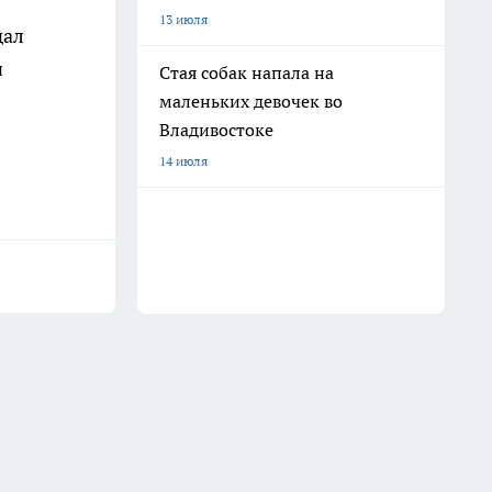
13 июля
дал
и
Стая собак напала на
маленьких девочек во
Владивостоке
14 июля