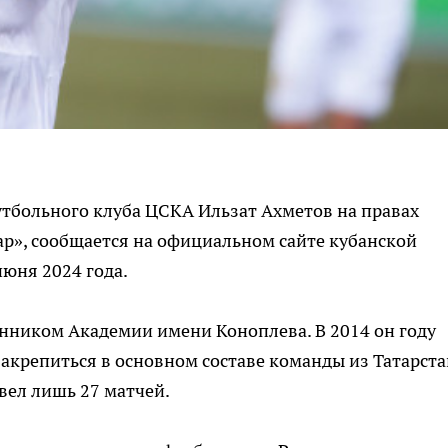
больного клуба ЦСКА Ильзат Ахметов на правах
ар», сообщается на официальном сайте кубанской
июня 2024 года.
нником Академии имени Коноплева. В 2014 он году
закрепиться в основном составе команды из Татарста
овел лишь 27 матчей.