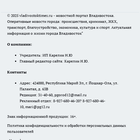
© 2025 vladivostoktimes.ru - новостной портал Владивостока.
Оперативные новости города: происшествия, криминал, ЖКХ,
транспорт, благоустройство, экономика, культура и спорт. Актуальная
информация о жизни города Владивосток"
О компании:
Учредитель: ИП Карелин Н.Ю
Главный редактор сайта: Карелин Н.Ю.
Контакты
Адрес: 424000, Республика Марий Эл, г. Йошкар-Ола, ул.
Палантая, д. 63В
Редакция: 31-40-60, pgorod12@mail.ru
Рекламный отдел: 8-927-680-46-20? 8-927-680-46-
10, mari@pg12.ru
Знак информационной продукции: 16+.
Политика конфиденциальности и обработки персональных данных
пользователей