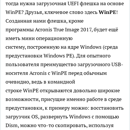
тогда нужна загрузочная UEFI флешка на основе
WinPE? Друзья, ключевое слово здесь
WinPE
!
Созданная нами флешка, кроме
программы Acronis True Image 2017, будет ещё
иметь мини операционную
систему, построенную на ядре Windows (среда
предустановки Windows PE). Для опытного
пользователя преимущество загрузочного USB-
носителя Acronis с WinPE перед обычным
очевидно, ведь в командной
строке WinPE открываются довольно широкие
возможности, присущие именно работе в среде
предустановки, к примеру можно: восстановить
загрузчик OS, развернуть Windows с помощью
Dism, можно что-то скопировать, используя