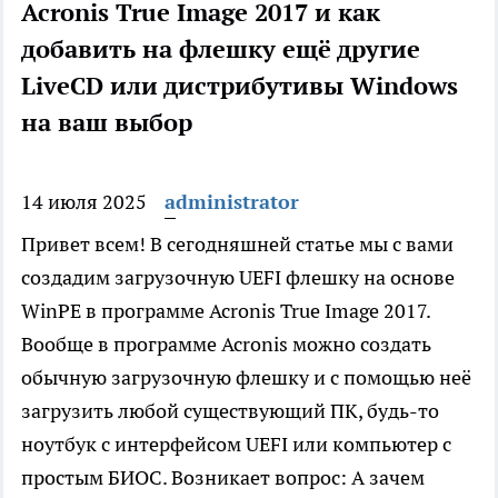
Acronis True Image 2017 и как
добавить на флешку ещё другие
LiveCD или дистрибутивы Windows
на ваш выбор
14 июля 2025
administrator
Привет всем! В сегодняшней статье мы с вами
создадим загрузочную UEFI флешку на основе
WinPE в программе Acronis True Image 2017.
Вообще в программе Acronis можно создать
обычную загрузочную флешку и с помощью неё
загрузить любой существующий ПК, будь-то
ноутбук с интерфейсом UEFI или компьютер с
простым БИОС. Возникает вопрос: А зачем