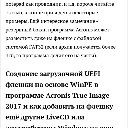
notepad как проводник, и т.д, короче читайте
статью, в конце приведены некоторые
примеры. Ещё интересное замечание -
резервный бэкап программа Acronis может
разместить даже на флешке с файловой
системой FAT32 (если архив получается более
4Гб, то программа делит его на части).
Создание загрузочной UEFI
флешки на основе WinPE в
программе Acronis True Image
2017 и как добавить на флешку
ещё другие LiveCD или
дистрибутивы Windows на ваш