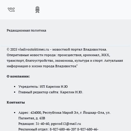
Редакционная политика
© 2025 vladivostoktimes.ru - новостной портал Владивостока.
Оперативные новости города: происшествия, криминал, ЖКХ,
транспорт, благоустройство, экономика, культура и спорт. Актуальная
информация о жизни города Владивосток"
О компании:
Учредитель: ИП Карелин Н.Ю
Главный редактор сайта: Карелин Н.Ю.
Контакты
Адрес: 424000, Республика Марий Эл, г. Йошкар-Ола, ул.
Палантая, д. 63В
Редакция: 31-40-60, pgorod12@mail.ru
Рекламный отдел: 8-927-680-46-20? 8-927-680-46-