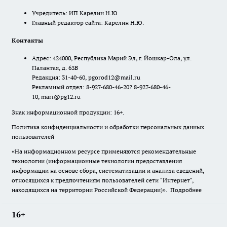
Учредитель: ИП Карелин Н.Ю
Главный редактор сайта: Карелин Н.Ю.
Контакты
Адрес: 424000, Республика Марий Эл, г. Йошкар-Ола, ул.
Палантая, д. 63В
Редакция: 31-40-60, pgorod12@mail.ru
Рекламный отдел: 8-927-680-46-20? 8-927-680-46-
10, mari@pg12.ru
Знак информационной продукции: 16+.
Политика конфиденциальности и обработки персональных данных
пользователей
«На информационном ресурсе применяются рекомендательные
технологии (информационные технологии предоставления
информации на основе сбора, систематизации и анализа сведений,
относящихся к предпочтениям пользователей сети "Интернет",
находящихся на территории Российской Федерации)».
Подробнее
16+