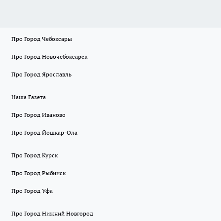
Про Город Чебоксары
Про Город Новочебоксарск
Про Город Ярославль
Наша Газета
Про Город Иваново
Про Город Йошкар-Ола
Про Город Курск
Про Город Рыбинск
Про Город Уфа
Про Город Нижний Новгород