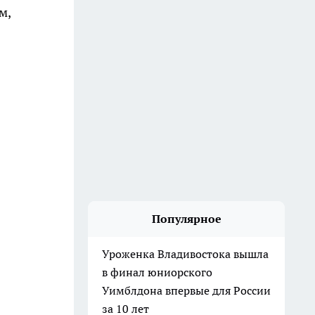
м,
Популярное
Уроженка Владивостока вышла
в финал юниорского
Уимблдона впервые для России
за 10 лет