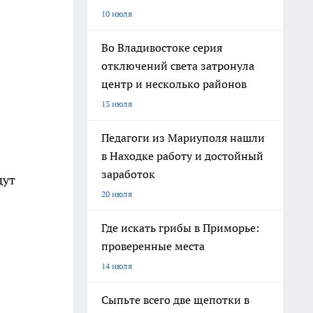
10 июля
Во Владивостоке серия
отключений света затронула
центр и несколько районов
13 июля
Педагоги из Мариуполя нашли
в Находке работу и достойный
заработок
дут
20 июля
Где искать грибы в Приморье:
проверенные места
14 июля
Сыпьте всего две щепотки в