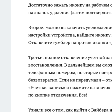
Достаточно зажать иконку на рабочем 
на значок удаления (затем подтвердить
Второе: можно выключить уведомления
настройки устройства, найдите иконку
Отключите тумблер напротив иконки «Д
Третье: полное отключение учетной за
восстановления. В дальнейшем вы смо
телефонным номером, но старые настро
безвозвратно. Если не передумали – от
«Учетная запись» и нажмите на значок
по кнопке отключения. Все!
Узнали все о том, как выйти с Вайбера