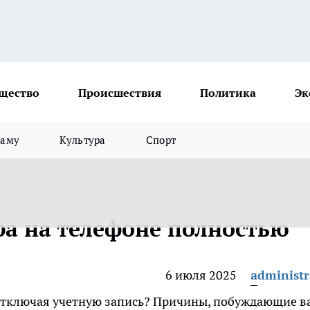
щество
Происшествия
Политика
Эк
ламу
Культура
Спорт
ра на телефоне полностью
6 июля 2025
administr
 отключая учетную запись? Причины, побуждающие в