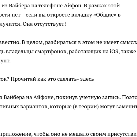
 из Вайбера на телефоне Айфон. В рамках этой
ти нет – если вы откроете вкладку «Общие» в
лучится. Она отсутствует!
вестно. В целом, разбираться в этом не имеет смысл
дь владельцы смартфонов, работающих на iOS, также
унт.
ок? Прочитай как это сделать- здесь
из Вайбера на Айфоне, покинув учетную запись. Поэт
ивных вариантов, которые (в теории) могут замени
приложение, чтобы оно не мешало своим присутстви