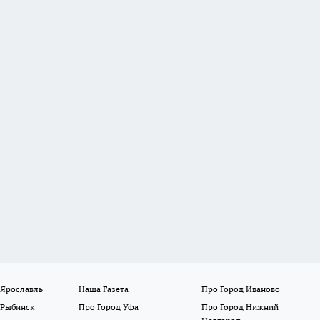
 Ярославль
Наша Газета
Про Город Иваново
 Рыбинск
Про Город Уфа
Про Город Нижний