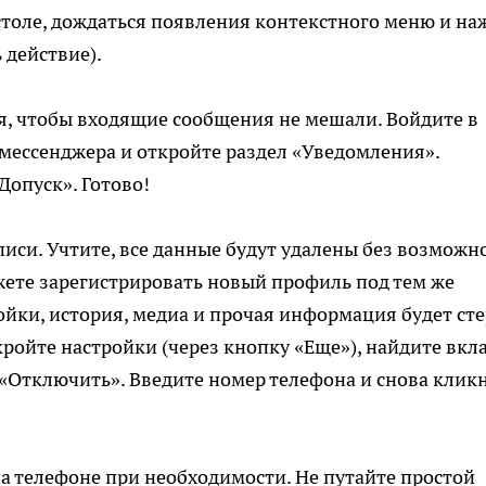
столе, дождаться появления контекстного меню и на
 действие).
, чтобы входящие сообщения не мешали. Войдите в
 мессенджера и откройте раздел «Уведомления».
опуск». Готово!
писи. Учтите, все данные будут удалены без возможн
жете зарегистрировать новый профиль под тем же
йки, история, медиа и прочая информация будет сте
кройте настройки (через кнопку «Еще»), найдите вкл
 «Отключить». Введите номер телефона и снова клик
 на телефоне при необходимости. Не путайте простой