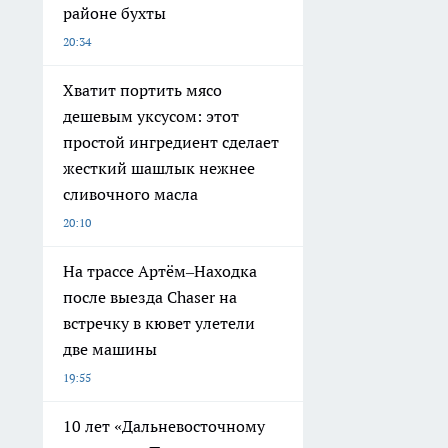
районе бухты
20:34
Хватит портить мясо
дешевым уксусом: этот
простой ингредиент сделает
жесткий шашлык нежнее
сливочного масла
20:10
На трассе Артём–Находка
после выезда Chaser на
встречку в кювет улетели
две машины
19:55
10 лет «Дальневосточному