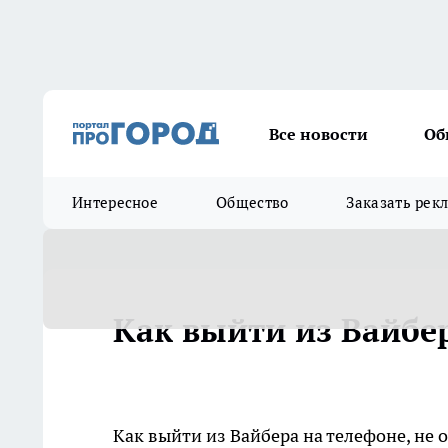
Все новости
Об
Интересное
Общество
Заказать рек
Как выйти из Вайбе
Как выйти из Вайбера на телефоне, не