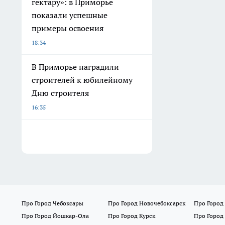
гектару»: в Приморье
показали успешные
примеры освоения
18:34
В Приморье наградили
строителей к юбилейному
Дню строителя
16:35
Про Город Чебоксары
Про Город Новочебоксарск
Про Город
Про Город Йошкар-Ола
Про Город Курск
Про Город