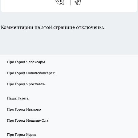
Комментарии на этой странице отключены.
Про Город Чебоксары
Про Город Новочебоксарск
Про Город Ярославль
Наша Газета
Про Город Иваново
Про Город Йошкар-Ола
Про Город Курск