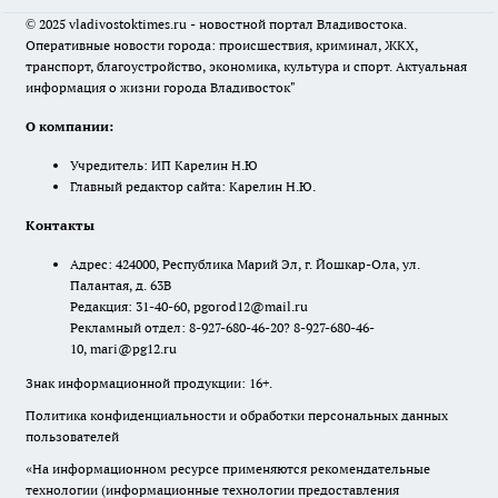
© 2025 vladivostoktimes.ru - новостной портал Владивостока.
Оперативные новости города: происшествия, криминал, ЖКХ,
транспорт, благоустройство, экономика, культура и спорт. Актуальная
информация о жизни города Владивосток"
О компании:
Учредитель: ИП Карелин Н.Ю
Главный редактор сайта: Карелин Н.Ю.
Контакты
Адрес: 424000, Республика Марий Эл, г. Йошкар-Ола, ул.
Палантая, д. 63В
Редакция: 31-40-60, pgorod12@mail.ru
Рекламный отдел: 8-927-680-46-20? 8-927-680-46-
10, mari@pg12.ru
Знак информационной продукции: 16+.
Политика конфиденциальности и обработки персональных данных
пользователей
«На информационном ресурсе применяются рекомендательные
технологии (информационные технологии предоставления