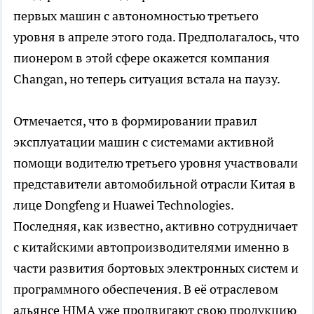
первых машин с автономностью третьего
уровня в апреле этого года. Предполагалось, что
пионером в этой сфере окажется компания
Changan, но теперь ситуация встала на паузу.
Отмечается, что в формировании правил
эксплуатации машин с системами активной
помощи водителю третьего уровня участвовали
представители автомобильной отрасли Китая в
лице Dongfeng и Huawei Technologies.
Последняя, как известно, активно сотрудничает
с китайскими автопроизводителями именно в
части развития бортовых электронных систем и
программного обеспечения. В её отраслевом
альянсе HIMA уже продвигают свою продукцию