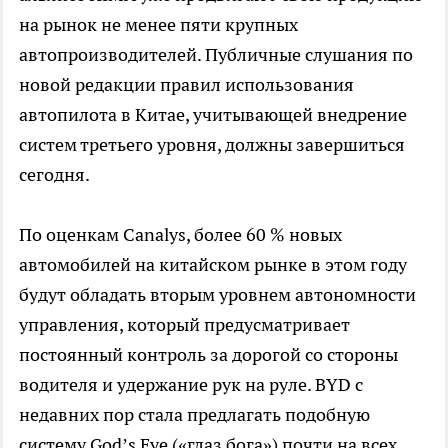
на рынок не менее пяти крупных
автопроизводителей. Публичные слушания по
новой редакции правил использования
автопилота в Китае, учитывающей внедрение
систем третьего уровня, должны завершиться
сегодня.
По оценкам Canalys, более 60 % новых
автомобилей на китайском рынке в этом году
будут обладать вторым уровнем автономности
управления, который предусматривает
постоянный контроль за дорогой со стороны
водителя и удержание рук на руле. BYD с
недавних пор стала предлагать подобную
систему God’s Eye («глаз бога») почти на всех