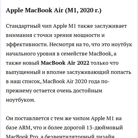
Apple MacBook Air (M1, 2020 г.)
Стандартный чип Apple M1 также заслуживает
внимания с точки зрения мощности и
эффективности. Несмотря на то, что это ноутбук
начального уровня в семействе MacBook, а
также новый
MacBook Air 2022
только что
выпущенный и вполне заслуживающий попасть
в наш список, MacBook Air 2020 года по-
прежнему остается очень достойным
ноутбуком.
Он поставляется с тем же чипом Apple M1 на
базе ARM, что и более дорогой 13-дюймовый
MacBook Pro, а безвентиляторный дизайн