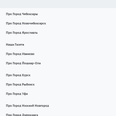
Про Город Чебоксары
Про Город Новочебоксарск
Про Город Ярославль
Наша Газета
Про Город Иваново
Про Город Йошкар-Ола
Про Город Курск
Про Город Рыбинск
Про Город Уфа
Про Город Нижний Новгород
Про Город Дзержинск