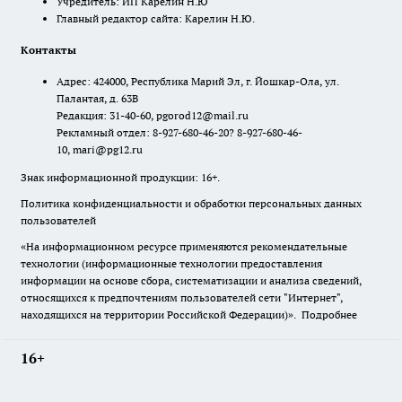
Учредитель: ИП Карелин Н.Ю
Главный редактор сайта: Карелин Н.Ю.
Контакты
Адрес: 424000, Республика Марий Эл, г. Йошкар-Ола, ул.
Палантая, д. 63В
Редакция: 31-40-60, pgorod12@mail.ru
Рекламный отдел: 8-927-680-46-20? 8-927-680-46-
10, mari@pg12.ru
Знак информационной продукции: 16+.
Политика конфиденциальности и обработки персональных данных
пользователей
«На информационном ресурсе применяются рекомендательные
технологии (информационные технологии предоставления
информации на основе сбора, систематизации и анализа сведений,
относящихся к предпочтениям пользователей сети "Интернет",
находящихся на территории Российской Федерации)».
Подробнее
16+