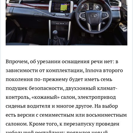
Впрочем, об урезании оснащения речи нет: в
зависимости от комплектации, Innova второго
поколения по-прежнему будет иметь семь
подушек безопасности, двухзонный климат-
контроль, «кожаный» салон, электропривод
сиденья водителя и многое другое. На выбор
есть версии с семиместным или восьмиместным
салоном. Кроме того, к перезапуску проведен
небольшой рестайлинг: появился новый