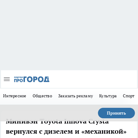
Интересное
Общество
Заказать рекламу
Культура
Спорт
Принять
Минивэн Toyota Innova Crysta
вернулся с дизелем и «механикой»