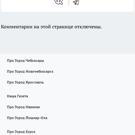
Комментарии на этой странице отключены.
Про Город Чебоксары
Про Город Новочебоксарск
Про Город Ярославль
Наша Газета
Про Город Иваново
Про Город Йошкар-Ола
Про Город Курск