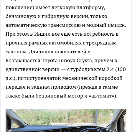
поколение) имеет легковую платформу,
бензиновую и гибридную версии, только
автоматическую трансмиссию и модный имидж.
При этом в Индии все еще есть потребность в
прочных рамных автомобилях с трехрядным
салоном. Для таких покупателей и
возвращается Toyota Innova Crysta, причем в
единственной версии — с турбодизелем 2.4 (150
л.с.), пятиступенчатой механической коробкой
передач и задним приводом (прежде в гамме
также были бензиновый мотор и «автомат»).