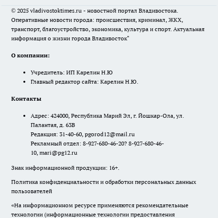
© 2025 vladivostoktimes.ru - новостной портал Владивостока.
Оперативные новости города: происшествия, криминал, ЖКХ,
транспорт, благоустройство, экономика, культура и спорт. Актуальная
информация о жизни города Владивосток"
О компании:
Учредитель: ИП Карелин Н.Ю
Главный редактор сайта: Карелин Н.Ю.
Контакты
Адрес: 424000, Республика Марий Эл, г. Йошкар-Ола, ул.
Палантая, д. 63В
Редакция: 31-40-60, pgorod12@mail.ru
Рекламный отдел: 8-927-680-46-20? 8-927-680-46-
10, mari@pg12.ru
Знак информационной продукции: 16+.
Политика конфиденциальности и обработки персональных данных
пользователей
«На информационном ресурсе применяются рекомендательные
технологии (информационные технологии предоставления