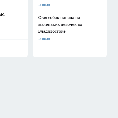
13 июля
ыс.
Стая собак напала на
маленьких девочек во
Владивостоке
14 июля