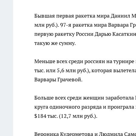
Бывшая первая ракетка мира Даниил Мед
млн руб.). 97-я ракетка мира Варвара Г
первую ракетку России Дарью Касаткину
такую же сумму.
Меньше всех среди россиян на турнире 
тыс. или 5,6 млн руб.), которая вылете
Варвары Грачевой.
Больше всех среди женщин заработала 
круга одиночного разряда и проиграла 
$184 тыс. (12,7 млн руб.).
Вероника Кудерметова и Людмила Самс