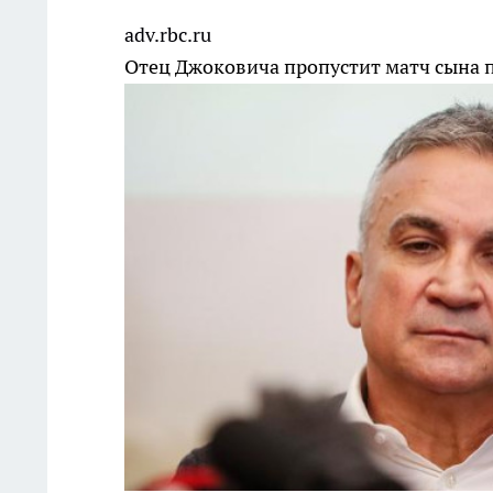
adv.rbc.ru
Отец Джоковича пропустит матч сына п