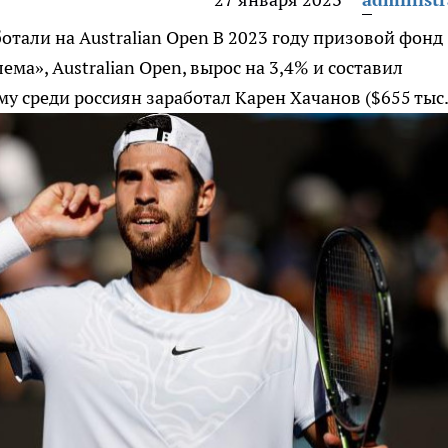
ботали на Australian Open
В 2023 году призовой фонд
ма», Australian Open, вырос на 3,4% и составил
у среди россиян заработал Карен Хачанов ($655 тыс.