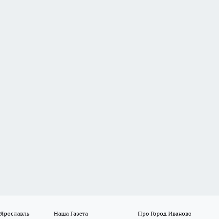
 Ярославль
Наша Газета
Про Город Иваново