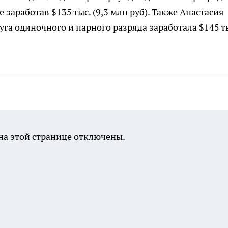
е заработав $135 тыс. (9,3 млн руб). Также Анастасия
уга одиночного и парного разряда заработала $145 т
а этой странице отключены.