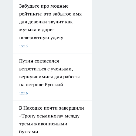
Забудьте про модные
рейтинги: это забытое имя
для девочки звучит как
музыка и дарит
невероятную удачу
13:15
Путин согласился
встретиться с учеными,
вернувшимися для работы
на острове Русский
12:16
В Находке почти завершили
«Тропу осьминога» между
тремя живописными
бухтами