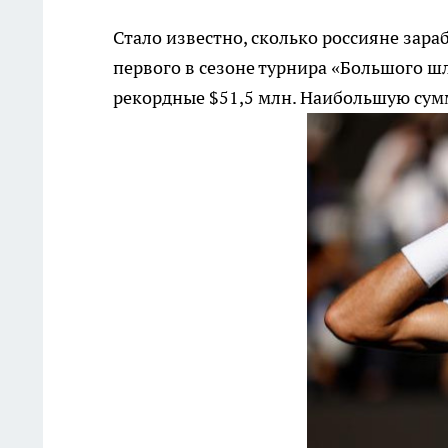
Стало известно, сколько россияне зара
первого в сезоне турнира «Большого шле
рекордные $51,5 млн. Наибольшую сумм