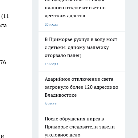
планово отключат свет по
десяткам адресов
 (11
ала
20 июля
В Приморье рухнул в воду мост
с детьми: одному мальчику
оторвало палец
$76
13 июля
Аварийное отключение света
затронуло более 120 адресов во
Владивостоке
8 июля
После обрушения пирса в
Приморье следователи завели
уголовное дело
 и