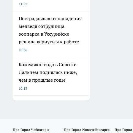
11:57
Пострадавшая от нападения
медведя сотрудница
зоопарка в Уссурийске
решила вернуться к работе
10:36
Кожемяко: вода в Спасске-
Дальнем поднялась ниже,
чем в прошлые годы
10:13
Про Город Чебоксары
Про Город Новочебоксарск
Про Город