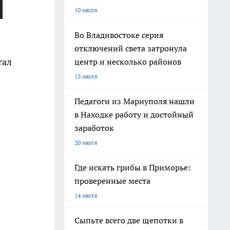
10 июля
Во Владивостоке серия
отключений света затронула
тал
центр и несколько районов
13 июля
Педагоги из Мариуполя нашли
в Находке работу и достойный
заработок
20 июля
Где искать грибы в Приморье:
проверенные места
14 июля
Сыпьте всего две щепотки в