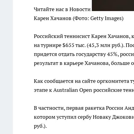
Читайте нас в Новости
Карен Хачанов
(Фото: Getty Images)
Российский теннисист Карен Хачанов, 
на турнире $655 тыс. (45,3 млн руб.). П
придется отдать государству 45%, росси
результат в карьере Хачанова, больше о
Как сообщается на сайте оргкомитета 
этапе к Australian Open российские тен
В частности, первая ракетка России Ан
котором уступил сербу Новаку Джокович
руб.).