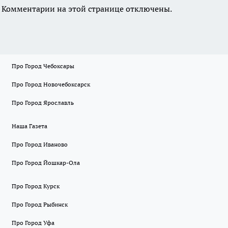
Комментарии на этой странице отключены.
Про Город Чебоксары
Про Город Новочебоксарск
Про Город Ярославль
Наша Газета
Про Город Иваново
Про Город Йошкар-Ола
Про Город Курск
Про Город Рыбинск
Про Город Уфа