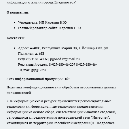
информация о жизни города Владивосток"
О компании:
Учредитель: ИП Карелин Н.Ю
Главный редактор сайта: Карелин Н.Ю.
Контакты
Адрес: 424000, Республика Марий Эл, г. Йошкар-Ола, ул.
Палантая, д. 63В
Редакция: 31-40-60, pgorod12@mail.ru
Рекламный отдел: 8-927-680-46-20? 8-927-680-46-
10, mari@pg12.ru
Знак информационной продукции: 16+.
Политика конфиденциальности и обработки персональных данных
пользователей
«На информационном ресурсе применяются рекомендательные
технологии (информационные технологии предоставления
информации на основе сбора, систематизации и анализа сведений,
относящихся к предпочтениям пользователей сети "Интернет",
находящихся на территории Российской Федерации)».
Подробнее