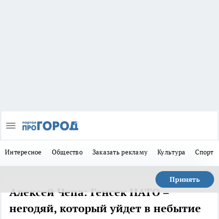
Интересное
Общество
Заказать рекламу
Культура
Спорт
Принять
Алексей Чепа: Генсек НАТО –
негодяй, который уйдет в небытие