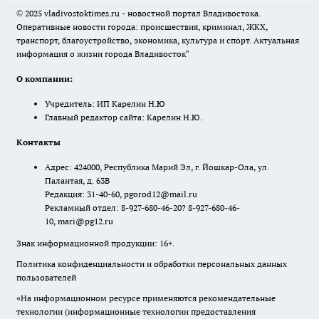
© 2025 vladivostoktimes.ru - новостной портал Владивостока.
Оперативные новости города: происшествия, криминал, ЖКХ,
транспорт, благоустройство, экономика, культура и спорт. Актуальная
информация о жизни города Владивосток"
О компании:
Учредитель: ИП Карелин Н.Ю
Главный редактор сайта: Карелин Н.Ю.
Контакты
Адрес: 424000, Республика Марий Эл, г. Йошкар-Ола, ул.
Палантая, д. 63В
Редакция: 31-40-60, pgorod12@mail.ru
Рекламный отдел: 8-927-680-46-20? 8-927-680-46-
10, mari@pg12.ru
Знак информационной продукции: 16+.
Политика конфиденциальности и обработки персональных данных
пользователей
«На информационном ресурсе применяются рекомендательные
технологии (информационные технологии предоставления