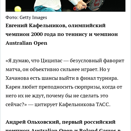
Фото: Getty Images
Евгений Кафельников, олимпийский
чемпион 2000 года по теннису и чемпион
Australian Open
«Я думаю, что Циципас — безусловный фаворит
матча, он объективно сильнее играет. Но у
Хачанова есть шансы выйти в финал турнира.
Карен любит преподносить сюрпризы, когда от
него их не ждут, почему бы не сделать это
сейчас?» — цитирует Кафельникова ТАСС.
Андрей Ольховский, первый российский
чемпион Australian Open и Roland Garros в