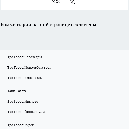
Комментарии на этой странице отключены.
Про Город Чебоксары
Про Город Новочебоксарск
Про Город Ярославль
Наша Газета
Про Город Иваново
Про Город Йошкар-Ола
Про Город Курск