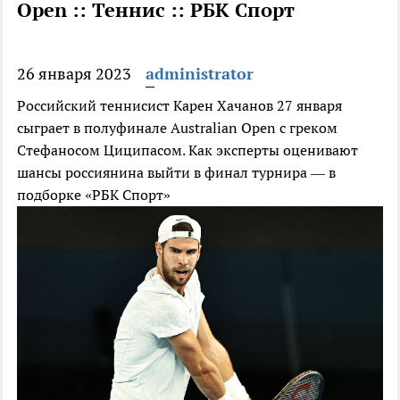
Open :: Теннис :: РБК Спорт
26 января 2023
administrator
Российский теннисист Карен Хачанов 27 января
сыграет в полуфинале Australian Open с греком
Стефаносом Циципасом. Как эксперты оценивают
шансы россиянина выйти в финал турнира — в
подборке «РБК Спорт»