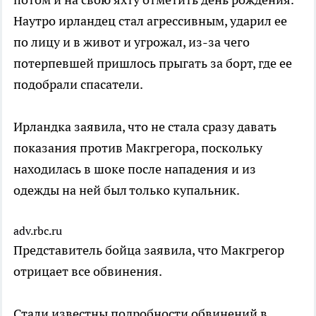
Наутро ирландец стал агрессивным, ударил ее
по лицу и в живот и угрожал, из-за чего
потерпевшей пришлось прыгать за борт, где ее
подобрали спасатели.
Ирландка заявила, что не стала сразу давать
показания против Макгрегора, поскольку
находилась в шоке после нападения и из
одежды на ней был только купальник.
adv.rbc.ru
Представитель бойца заявила, что Макгрегор
отрицает все обвинения.
Стали известны подробности обвинений в