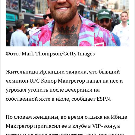
Фото: Mark Thompson/Getty Images
Жительница Ирландии заявила, что бывший
чемпион UFC Конор Макгрегор напал на нее и
угрожал утопить после вечеринки на
собственной яхте в июле, сообщает ESPN.
По словам женщины, во время отдыха на Ибице
Макгрегор пригласил ее в клубе в VIP-зону, а
потом и на свою яхту отметить день рождения.