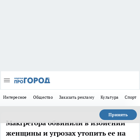
Интересное
Общество
Заказать рекламу
Культура
Спорт
Принять
Макгрегора обвинили в избиении
женщины и угрозах утопить ее на