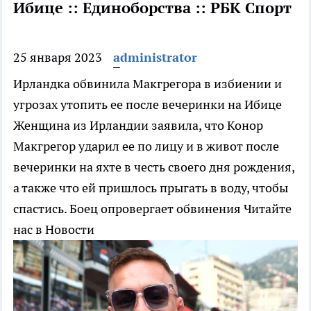
Ибице :: Единоборства :: РБК Спорт
25 января 2023
administrator
Ирландка обвинила Макгрегора в избиении и
угрозах утопить ее после вечеринки на Ибице
Женщина из Ирландии заявила, что Конор
Макгрегор ударил ее по лицу и в живот после
вечеринки на яхте в честь своего дня рождения,
а также что ей пришлось прыгать в воду, чтобы
спастись. Боец опровергает обвинения
Читайте
нас в Новости