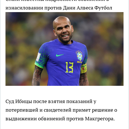
изнасиловании против Дани Алвеса
Футбол
Суд Ибицы после взятия показаний у
потерпевшей и свидетелей примет решение о
выдвижении обвинений против Макгрегора.