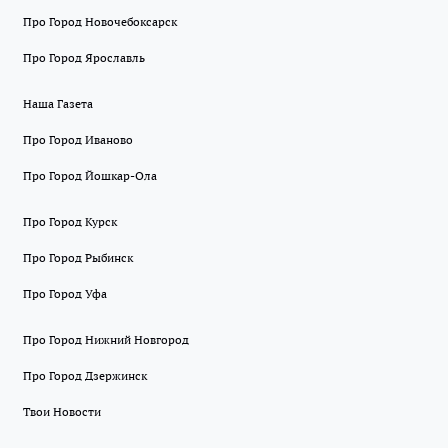
Про Город Новочебоксарск
Про Город Ярославль
Наша Газета
Про Город Иваново
Про Город Йошкар-Ола
Про Город Курск
Про Город Рыбинск
Про Город Уфа
Про Город Нижний Новгород
Про Город Дзержинск
Твои Новости