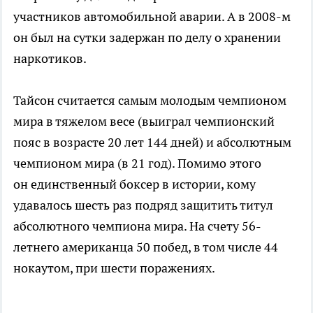
участников автомобильной аварии. А в 2008-м
он был на сутки задержан по делу о хранении
наркотиков.
Тайсон считается самым молодым чемпионом
мира в тяжелом весе (выиграл чемпионский
пояс в возрасте 20 лет 144 дней) и абсолютным
чемпионом мира (в 21 год). Помимо этого
он единственный боксер в истории, кому
удавалось шесть раз подряд защитить титул
абсолютного чемпиона мира. На счету 56-
летнего американца 50 побед, в том числе 44
нокаутом, при шести поражениях.