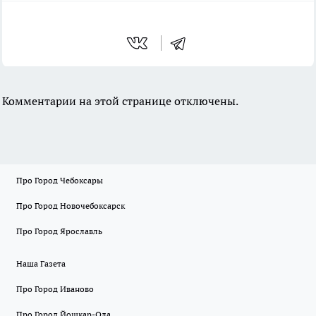
Комментарии на этой странице отключены.
Про Город Чебоксары
Про Город Новочебоксарск
Про Город Ярославль
Наша Газета
Про Город Иваново
Про Город Йошкар-Ола