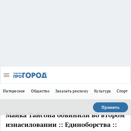
Интересное
Общество
Заказать рекламу
Культура
Спорт
Принять
Майка Тайсона обвинили во втором
изнасиловании :: Единоборства ::