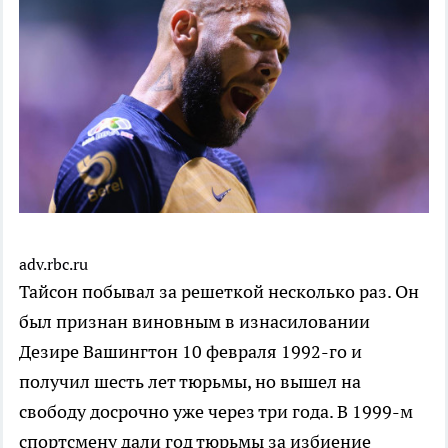
adv.rbc.ru
Тайсон побывал за решеткой несколько раз. Он
был признан виновным в изнасиловании
Дезире Вашингтон 10 февраля 1992-го и
получил шесть лет тюрьмы, но вышел на
свободу досрочно уже через три года. В 1999-м
спортсмену дали год тюрьмы за избиение