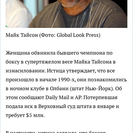
Майк Тайсон
(Фото: Global Look Press)
Женщина обвинила бывшего чемпиона по
боксу в супертяжелом весе Майка Тайсона в
изнасиловании. Истица утверждает, что все
произошло в начале 1990-х, они познакомились
в ночном клубе в Олбани (штат Нью-Йорк). Об
этом сообщают Daily Mail и AP. Потерпевшая
подала иск в Верховный суд штата в январе и
требует $5 млн.
В частности, истица заявила, что боксер