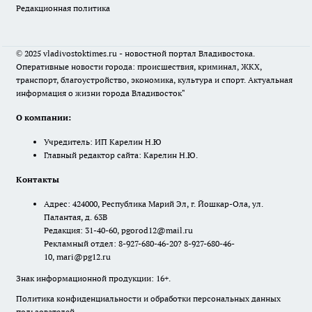
Редакционная политика
© 2025 vladivostoktimes.ru - новостной портал Владивостока.
Оперативные новости города: происшествия, криминал, ЖКХ,
транспорт, благоустройство, экономика, культура и спорт. Актуальная
информация о жизни города Владивосток"
О компании:
Учредитель: ИП Карелин Н.Ю
Главный редактор сайта: Карелин Н.Ю.
Контакты
Адрес: 424000, Республика Марий Эл, г. Йошкар-Ола, ул.
Палантая, д. 63В
Редакция: 31-40-60, pgorod12@mail.ru
Рекламный отдел: 8-927-680-46-20? 8-927-680-46-
10, mari@pg12.ru
Знак информационной продукции: 16+.
Политика конфиденциальности и обработки персональных данных
пользователей